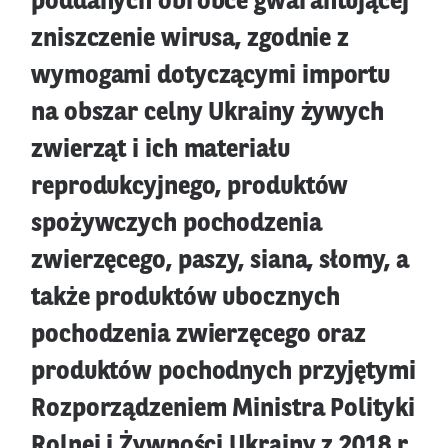
poddanych obróbce gwarantującej
zniszczenie wirusa, zgodnie z
wymogami dotyczącymi importu
na obszar celny Ukrainy żywych
zwierząt i ich materiału
reprodukcyjnego, produktów
spożywczych pochodzenia
zwierzęcego, paszy, siana, słomy, a
także produktów ubocznych
pochodzenia zwierzęcego oraz
produktów pochodnych przyjętymi
Rozporządzeniem Ministra Polityki
Rolnej i Żywności Ukrainy z 2018 r.