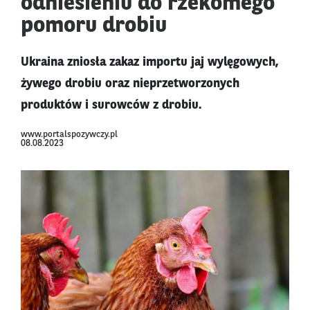
odniesieniu do rzekomego
pomoru drobiu
Ukraina zniosła zakaz importu jaj wylęgowych,
żywego drobiu oraz nieprzetworzonych
produktów i surowców z drobiu.
www.portalspozywczy.pl
08.08.2023