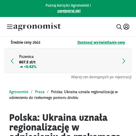
Poznaj korzyści Agronomist i
zarejestruj się!
Średnie ceny zbóż
Dostosuj wyświetlanie ceny
Pszenica
807.5 zł/t
+
0.42%
Więcej cen dostępnych po rejestracji
Agronomist
Prasa
Polska: Ukraina uznała regionalizację w
odniesieniu do rzekomego pomoru drobiu
Polska: Ukraina uznała
regionalizację w