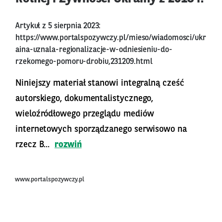
Artykuł z 5 sierpnia 2023:
https://www.portalspozywczy.pl/mieso/wiadomosci/ukr
aina-uznala-regionalizacje-w-odniesieniu-do-
rzekomego-pomoru-drobiu,231209.html
Niniejszy materiał stanowi integralną cześć
autorskiego, dokumentalistycznego,
wieloźródłowego przeglądu mediów
internetowych sporządzanego serwisowo na
rzecz B...
rozwiń
www.portalspozywczy.pl