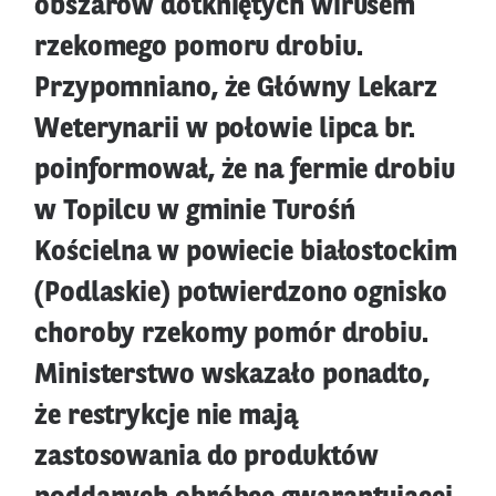
obszarów dotkniętych wirusem
rzekomego pomoru drobiu.
Przypomniano, że Główny Lekarz
Weterynarii w połowie lipca br.
poinformował, że na fermie drobiu
w Topilcu w gminie Turośń
Kościelna w powiecie białostockim
(Podlaskie) potwierdzono ognisko
choroby rzekomy pomór drobiu.
Ministerstwo wskazało ponadto,
że restrykcje nie mają
zastosowania do produktów