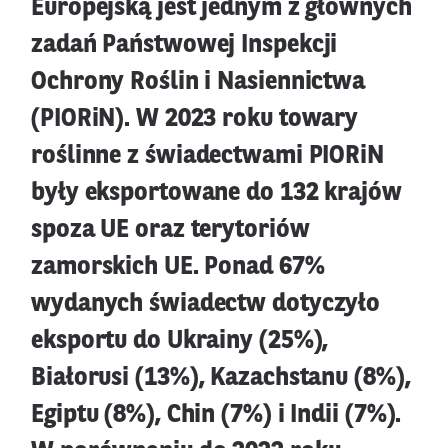
Europejską jest jednym z głównych
zadań Państwowej Inspekcji
Ochrony Roślin i Nasiennictwa
(PIORiN). W 2023 roku towary
roślinne z świadectwami PIORiN
były eksportowane do 132 krajów
spoza UE oraz terytoriów
zamorskich UE. Ponad 67%
wydanych świadectw dotyczyło
eksportu do Ukrainy (25%),
Białorusi (13%), Kazachstanu (8%),
Egiptu (8%), Chin (7%) i Indii (7%).