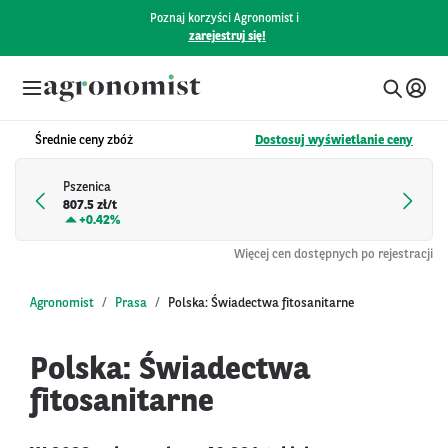
Poznaj korzyści Agronomist i
zarejestruj się!
Średnie ceny zbóż
Dostosuj wyświetlanie ceny
Pszenica
807.5 zł/t
+
0.42%
Więcej cen dostępnych po rejestracji
Agronomist
Prasa
Polska: Świadectwa fitosanitarne
Polska: Świadectwa
fitosanitarne