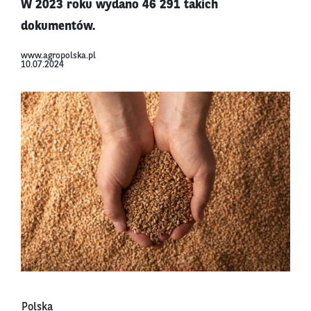
W 2023 roku wydano 46 291 takich
dokumentów.
www.agropolska.pl
10.07.2024
Polska