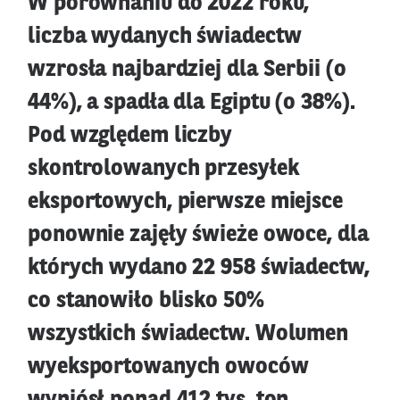
W porównaniu do 2022 roku,
liczba wydanych świadectw
wzrosła najbardziej dla Serbii (o
44%), a spadła dla Egiptu (o 38%).
Pod względem liczby
skontrolowanych przesyłek
eksportowych, pierwsze miejsce
ponownie zajęły świeże owoce, dla
których wydano 22 958 świadectw,
co stanowiło blisko 50%
wszystkich świadectw. Wolumen
wyeksportowanych owoców