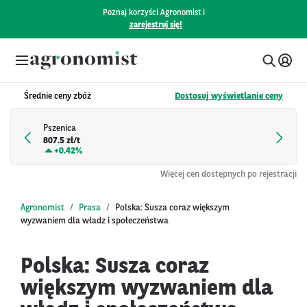
Poznaj korzyści Agronomist i
zarejestruj się!
Średnie ceny zbóż
Dostosuj wyświetlanie ceny
Pszenica
807.5 zł/t
+
0.42%
Więcej cen dostępnych po rejestracji
Agronomist
Prasa
Polska: Susza coraz większym
wyzwaniem dla władz i społeczeństwa
Polska: Susza coraz
większym wyzwaniem dla