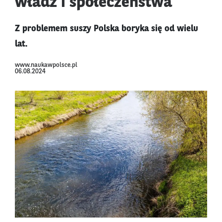
władz i społeczeństwa
Z problemem suszy Polska boryka się od wielu
lat.
www.naukawpolsce.pl
06.08.2024