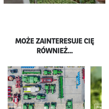
MOŻE ZAINTERESUJE CIĘ
RÓWNIEŻ...
Prasa
Prasa