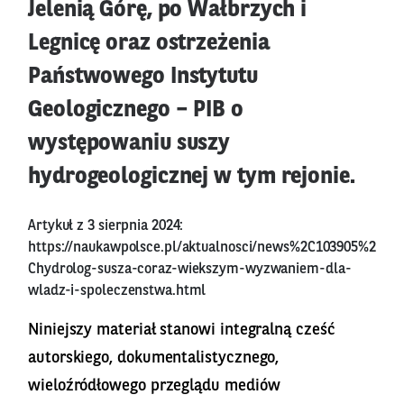
Jelenią Górę, po Wałbrzych i
Legnicę oraz ostrzeżenia
Państwowego Instytutu
Geologicznego – PIB o
występowaniu suszy
hydrogeologicznej w tym rejonie.
Artykuł z 3 sierpnia 2024:
https://naukawpolsce.pl/aktualnosci/news%2C103905%2
Chydrolog-susza-coraz-wiekszym-wyzwaniem-dla-
wladz-i-spoleczenstwa.html
Niniejszy materiał stanowi integralną cześć
autorskiego, dokumentalistycznego,
wieloźródłowego przeglądu mediów