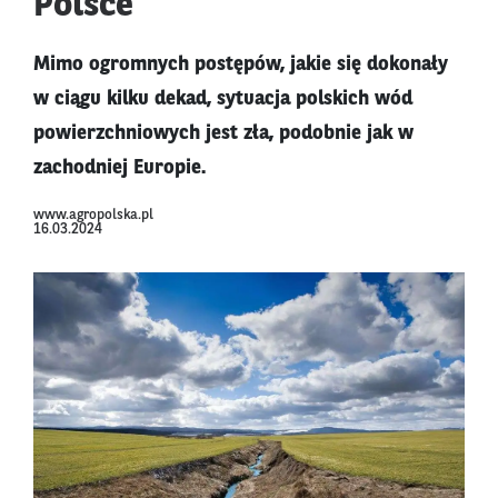
Polsce
Mimo ogromnych postępów, jakie się dokonały
w ciągu kilku dekad, sytuacja polskich wód
powierzchniowych jest zła, podobnie jak w
zachodniej Europie.
www.agropolska.pl
16.03.2024