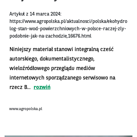
Artykuł z 14 marca 2024:
https://www.agropolska.pl/aktualnosci/polska/ekohydro
log-stan-wod-powierzchniowych-w-polsce-raczej-zly-
podobnie-jak-na-zachodzie,16676.html
Niniejszy materiał stanowi integralną cześć
autorskiego, dokumentalistycznego,
wieloźródłowego przeglądu mediów
internetowych sporządzanego serwisowo na
rzecz B...
rozwiń
www.agropolska.pl