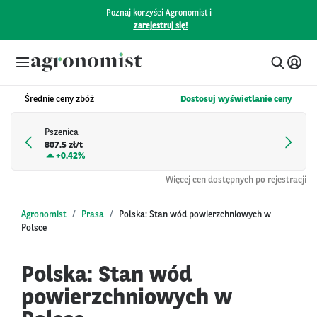
Poznaj korzyści Agronomist i
zarejestruj się!
Średnie ceny zbóż
Dostosuj wyświetlanie ceny
Pszenica
807.5 zł/t
+
0.42%
Więcej cen dostępnych po rejestracji
Agronomist
Prasa
Polska: Stan wód powierzchniowych w
Polsce
Polska: Stan wód
powierzchniowych w