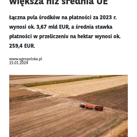
większa niż średnia UE
Łączna pula środków na płatności za 2023 r.
wynosi ok. 3,67 mld EUR, a średnia stawka
płatności w przeliczeniu na hektar wynosi ok.
259,4 EUR.
www.agropolska.pl
15.01.2024