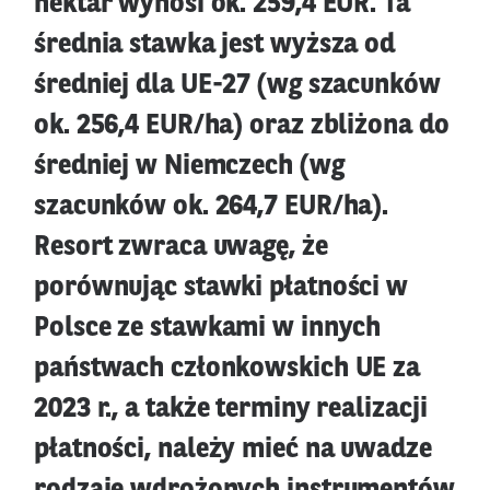
hektar wynosi ok. 259,4 EUR. Ta
średnia stawka jest wyższa od
średniej dla UE-27 (wg szacunków
ok. 256,4 EUR/ha) oraz zbliżona do
średniej w Niemczech (wg
szacunków ok. 264,7 EUR/ha).
Resort zwraca uwagę, że
porównując stawki płatności w
Polsce ze stawkami w innych
państwach członkowskich UE za
2023 r., a także terminy realizacji
płatności, należy mieć na uwadze