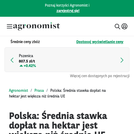
Poznaj korzyści Agronomist i
zarejestruj się!
Średnie ceny zbóż
Dostosuj wyświetlanie ceny
Pszenica
807.5 zł/t
+
0.42%
Więcej cen dostępnych po rejestracji
Agronomist
Prasa
Polska: Średnia stawka dopłat na
hektar jest większa niż średnia UE
Polska: Średnia stawka
dopłat na hektar jest