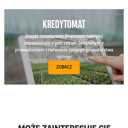
KREDYTOMAT
Znajdź rozwiązanie finansowe najlepiej
odpowiadające potrzebom związanym z
prowadzeniem i rozwojem twojego gospodarstwa
rolnego
ZOBACZ