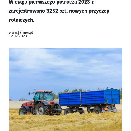
W ciągu pierwszego półrocza 2023 r.
zarejestrowano 3252 szt. nowych przyczep
rolniczych.
www.farmer.pl
12.07.2023