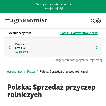
Poznaj korzyści Agronomist i
zarejestruj się!
Średnie ceny zbóż
Dostosuj wyświetlanie ceny
Pszenica
807.5 zł/t
+
0.42%
Więcej cen dostępnych po rejestracji
Agronomist
Prasa
Polska: Sprzedaż przyczep rolniczych
Polska: Sprzedaż przyczep
rolniczych