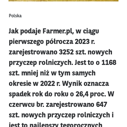
Polska
Jak podaje Farmer.pl, w ciągu
pierwszego półrocza 2023 r.
zarejestrowano 3252 szt. nowych
przyczep rolniczych. Jest to o 1168
szt. mniej niż w tym samych
okresie w 2022 r. Wynik oznacza
spadek rok do roku o 26,4 proc. W
czerwcu br. zarejestrowano 647
szt. nowych przyczep rolniczych i
jest to najlepszy tegorocznych