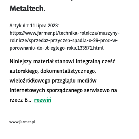
Metaltech.
Artykuł z 11 lipca 2023:
https://www.farmer.pl/technika-rolnicza/maszyny-
rolnicze/sprzedaz-przyczep-spadla-o-26-proc-w-
porownaniu-do-ubieglego-roku,133571.html
Niniejszy materiał stanowi integralną cześć
autorskiego, dokumentalistycznego,
wieloźródłowego przeglądu mediów
internetowych sporządzanego serwisowo na
rzecz B...
rozwiń
www.farmer.pl