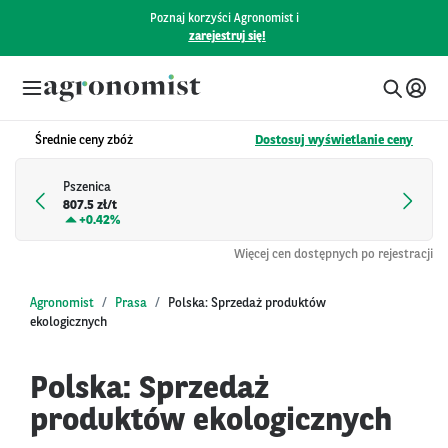
Poznaj korzyści Agronomist i
zarejestruj się!
Średnie ceny zbóż
Dostosuj wyświetlanie ceny
Pszenica
807.5 zł/t
+
0.42%
Więcej cen dostępnych po rejestracji
Agronomist
Prasa
Polska: Sprzedaż produktów
ekologicznych
Polska: Sprzedaż
produktów ekologicznych