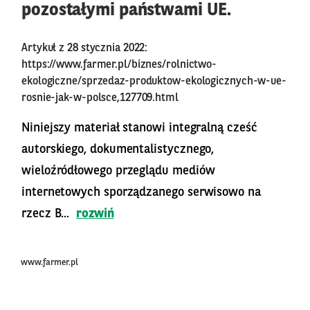
pozostałymi państwami UE.
Artykuł z 28 stycznia 2022:
https://www.farmer.pl/biznes/rolnictwo-
ekologiczne/sprzedaz-produktow-ekologicznych-w-ue-
rosnie-jak-w-polsce,127709.html
Niniejszy materiał stanowi integralną cześć
autorskiego, dokumentalistycznego,
wieloźródłowego przeglądu mediów
internetowych sporządzanego serwisowo na
rzecz B...
rozwiń
www.farmer.pl