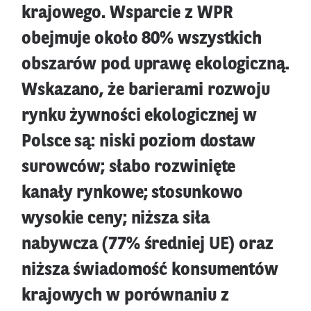
krajowego. Wsparcie z WPR
obejmuje około 80% wszystkich
obszarów pod uprawę ekologiczną.
Wskazano, że barierami rozwoju
rynku żywności ekologicznej w
Polsce są: niski poziom dostaw
surowców; słabo rozwinięte
kanały rynkowe; stosunkowo
wysokie ceny; niższa siła
nabywcza (77% średniej UE) oraz
niższa świadomość konsumentów
krajowych w porównaniu z