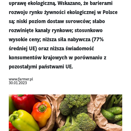
uprawę ekologiczną. Wskazano, że barierami
rozwoju rynku żywności ekologicznej w Polsce
są: niski poziom dostaw surowców; słabo
rozwinięte kanały rynkowe; stosunkowo
wysokie ceny; niższa siła nabywcza (77%
średniej UE) oraz niższa świadomość
konsumentów krajowych w porównaniu z
pozostałymi państwami UE.
www.farmer.pl
30.01.2023