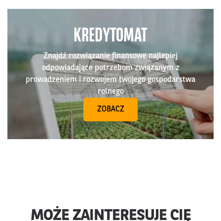
KREDYTOMAT
Znajdź rozwiązanie finansowe najlepiej
odpowiadające potrzebom związanym z
prowadzeniem i rozwojem twojego gospodarstwa
rolnego
ZOBACZ
MOŻE ZAINTERESUJE CIĘ