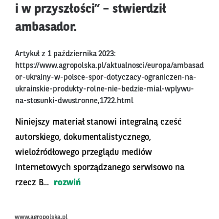
i w przyszłości” – stwierdził
ambasador.
Artykuł z 1 października 2023:
https://www.agropolska.pl/aktualnosci/europa/ambasad
or-ukrainy-w-polsce-spor-dotyczacy-ograniczen-na-
ukrainskie-produkty-rolne-nie-bedzie-mial-wplywu-
na-stosunki-dwustronne,1722.html
Niniejszy materiał stanowi integralną cześć
autorskiego, dokumentalistycznego,
wieloźródłowego przeglądu mediów
internetowych sporządzanego serwisowo na
rzecz B...
rozwiń
www.agropolska.pl