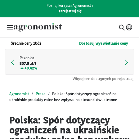
Poznaj korzyści Agronomist i
zarejestruj się!
Średnie ceny zbóż
Dostosuj wyświetlanie ceny
Pszenica
807.5 zł/t
+
0.42%
Więcej cen dostępnych po rejestracji
Agronomist
Prasa
Polska: Spór dotyczący ograniczeń na
ukraińskie produkty rolne bez wpływu na stosunki dwustronne
Polska: Spór dotyczący
ograniczeń na ukraińskie