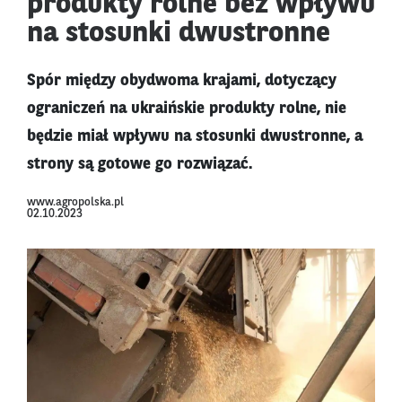
produkty rolne bez wpływu
na stosunki dwustronne
Spór między obydwoma krajami, dotyczący
ograniczeń na ukraińskie produkty rolne, nie
będzie miał wpływu na stosunki dwustronne, a
strony są gotowe go rozwiązać.
www.agropolska.pl
02.10.2023