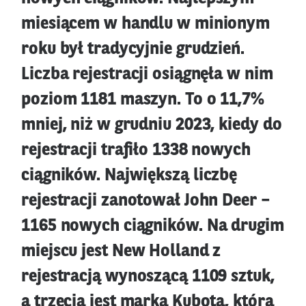
miesiącem w handlu w minionym
roku był tradycyjnie grudzień.
Liczba rejestracji osiągnęła w nim
poziom 1181 maszyn. To o 11,7%
mniej, niż w grudniu 2023, kiedy do
rejestracji trafiło 1338 nowych
ciągników. Największą liczbę
rejestracji zanotował John Deer –
1165 nowych ciągników. Na drugim
miejscu jest New Holland z
rejestracją wynoszącą 1109 sztuk,
a trzecia jest marka Kubota, która