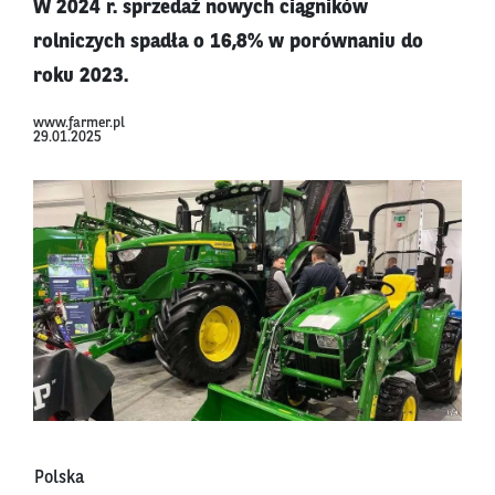
W 2024 r. sprzedaż nowych ciągników
rolniczych spadła o 16,8% w porównaniu do
roku 2023.
www.farmer.pl
29.01.2025
Polska