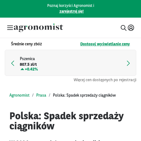
Poznaj korzyści Agronomist i
zarejestruj się!
Średnie ceny zbóż
Dostosuj wyświetlanie ceny
Pszenica
807.5 zł/t
+
0.42%
Więcej cen dostępnych po rejestracji
Agronomist
Prasa
Polska: Spadek sprzedaży ciągników
Polska: Spadek sprzedaży
ciągników