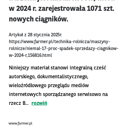
w 2024 r. zarejestrowała 1071 szt.
nowych ciągników.
Artykuł z 28 stycznia 2025r.
https://www.farmer.pl/technika-rolnicza/maszyny-
rolnicze/niemal-17-proc-spadek-sprzedazy-ciagnikow-
w-2024-r,156816.html
Niniejszy materiał stanowi integralną cześć
autorskiego, dokumentalistycznego,
wieloźródłowego przeglądu mediów
internetowych sporządzanego serwisowo na
rzecz B...
rozwiń
www.farmer.pl