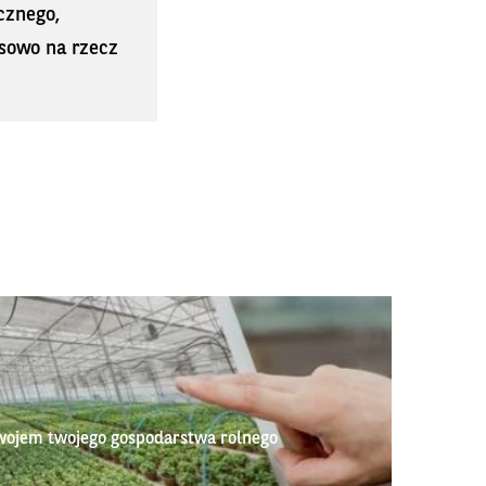
cznego,
sowo na rzecz
wojem twojego gospodarstwa rolnego