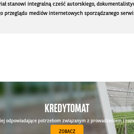
iał stanowi integralną cześć autorskiego, dokumentalisty
o przeglądu mediów internetowych sporządzanego serwi
KREDYTOMAT
epiej odpowiadające potrzebom związanym z prowadzeniem i roz
ZOBACZ