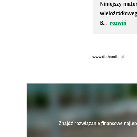
Niniejszy mater
wieloźródłoweg
B...
rozwiń
www.dlahandlu.pl
Znajdź rozwiązanie finansowe najl