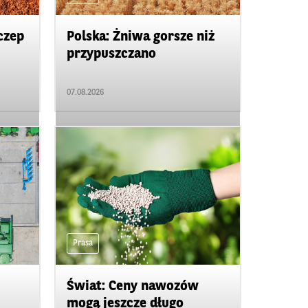
czep
Polska: Żniwa gorsze niż
przypuszczano
07.08.2026
Prasa
Świat: Ceny nawozów
mogą jeszcze długo