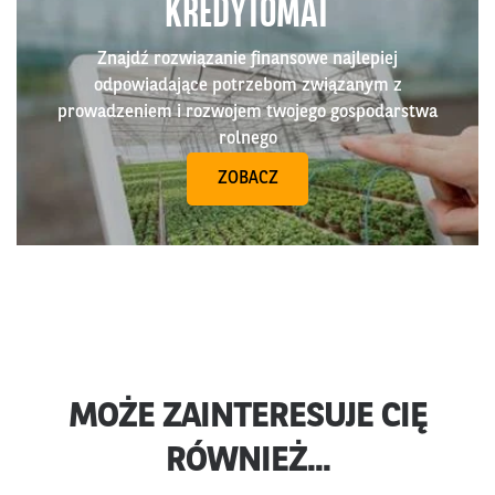
KREDYTOMAT
Znajdź rozwiązanie finansowe najlepiej
odpowiadające potrzebom związanym z
prowadzeniem i rozwojem twojego gospodarstwa
rolnego
ZOBACZ
MOŻE ZAINTERESUJE CIĘ
RÓWNIEŻ...