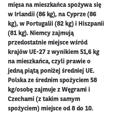
mięsa na mieszkańca spożywa się
w Irlandii (86 kg), na Cyprze (86
kg), w Portugalii (82 kg) i Hiszpanii
(81 kg). Niemcy zajmują
przedostatnie miejsce wśród
krajów UE-27 z wynikiem 51,6 kg
na mieszkańca, czyli prawie o
jedną piątą poniżej średniej UE.
Polska ze średnim spożyciem 58
kg/osobę zajmuje z Węgrami i
Czechami (z takim samym
spożyciem) miejsce od 8 do 10.