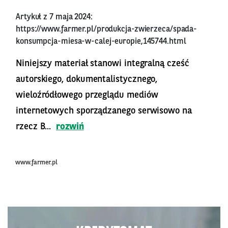
Artykuł z 7 maja 2024:
https://www.farmer.pl/produkcja-zwierzeca/spada-
konsumpcja-miesa-w-calej-europie,145744.html
Niniejszy materiał stanowi integralną cześć
autorskiego, dokumentalistycznego,
wieloźródłowego przeglądu mediów
internetowych sporządzanego serwisowo na
rzecz B...
rozwiń
www.farmer.pl