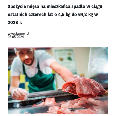
Spożycie mięsa na mieszkańca spadło w ciągu
ostatnich czterech lat o 4,5 kg do 64,2 kg w
2023 r.
www.farmer.pl
08.05.2024