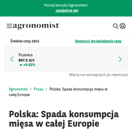
Poznaj korzyści Agronomist i
zarejestruj się!
Średnie ceny zbóż
Dostosuj wyświetlanie ceny
Pszenica
807.5 zł/t
+
0.42%
Więcej cen dostępnych po rejestracji
Agronomist
Prasa
Polska: Spada konsumpcja mięsa w
całej Europie
Polska: Spada konsumpcja
mięsa w całej Europie