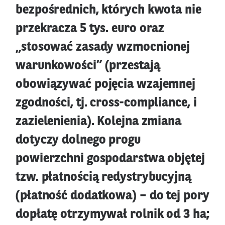
bezpośrednich, których kwota nie
przekracza 5 tys. euro oraz
„stosować zasady wzmocnionej
warunkowości” (przestają
obowiązywać pojęcia wzajemnej
zgodności, tj. cross-compliance, i
zazielenienia). Kolejna zmiana
dotyczy dolnego progu
powierzchni gospodarstwa objętej
tzw. płatnością redystrybucyjną
(płatność dodatkowa) – do tej pory
dopłatę otrzymywał rolnik od 3 ha;