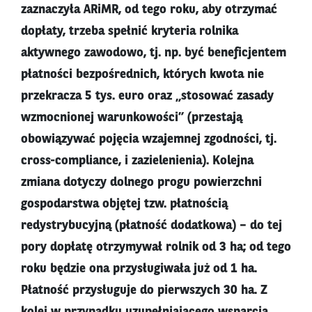
zaznaczyła ARiMR, od tego roku, aby otrzymać
dopłaty, trzeba spełnić kryteria rolnika
aktywnego zawodowo, tj. np. być beneficjentem
płatności bezpośrednich, których kwota nie
przekracza 5 tys. euro oraz „stosować zasady
wzmocnionej warunkowości” (przestają
obowiązywać pojęcia wzajemnej zgodności, tj.
cross-compliance, i zazielenienia). Kolejna
zmiana dotyczy dolnego progu powierzchni
gospodarstwa objętej tzw. płatnością
redystrybucyjną (płatność dodatkowa) – do tej
pory dopłatę otrzymywał rolnik od 3 ha; od tego
roku będzie ona przysługiwała już od 1 ha.
Płatność przysługuje do pierwszych 30 ha. Z