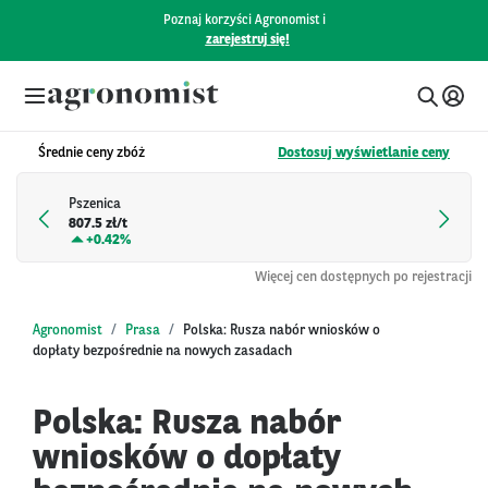
Poznaj korzyści Agronomist i
zarejestruj się!
Średnie ceny zbóż
Dostosuj wyświetlanie ceny
Pszenica
807.5 zł/t
+
0.42%
Więcej cen dostępnych po rejestracji
Agronomist
Prasa
Polska: Rusza nabór wniosków o
dopłaty bezpośrednie na nowych zasadach
Polska: Rusza nabór
wniosków o dopłaty