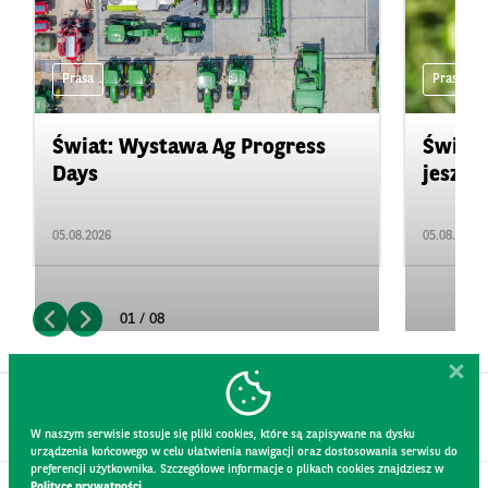
Prasa
Prasa
Świat: Wystawa Ag Progress
Świat
Days
jeszcz
05.08.2026
05.08.2026
01 / 08
W naszym serwisie stosuje się pliki cookies, które są zapisywane na dysku
urządzenia końcowego w celu ułatwienia nawigacji oraz dostosowania serwisu do
preferencji użytkownika. Szczegółowe informacje o plikach cookies znajdziesz w
Polityce prywatności.