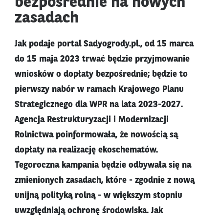
bezpośrednie na nowych
zasadach
Jak podaje portal Sadyogrody.pl., od 15 marca
do 15 maja 2023 trwać będzie przyjmowanie
wniosków o dopłaty bezpośrednie; będzie to
pierwszy nabór w ramach Krajowego Planu
Strategicznego dla WPR na lata 2023-2027.
Agencja Restrukturyzacji i Modernizacji
Rolnictwa poinformowała, że nowością są
dopłaty na realizację ekoschematów.
Tegoroczna kampania będzie odbywała się na
zmienionych zasadach, które - zgodnie z nową
unijną polityką rolną - w większym stopniu
uwzględniają ochronę środowiska. Jak