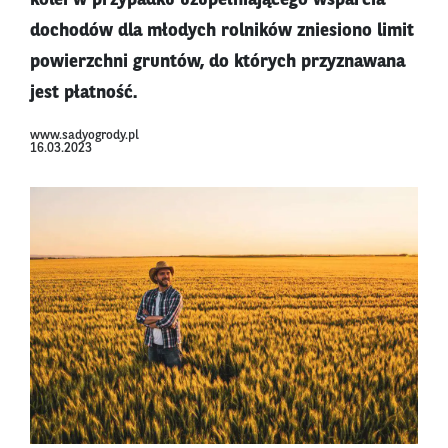
kolei w przypadku uzupełniającego wsparcia
dochodów dla młodych rolników zniesiono limit
powierzchni gruntów, do których przyznawana
jest płatność.
www.sadyogrody.pl
16.03.2023