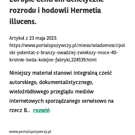
rozrodu i hodowli Hermetia
illucens.
Artykuł z 23 maja 2023:
https://www.portalspozywczy.pl/mieso/wiadomosci/pol
ski-potentat-z-branzy-owadziej-zwiekszy-moce-40-
krotnie-beda-kolejne-fabryki,224539.html
Niniejszy materiał stanowi integralną cześć
autorskiego, dokumentalistycznego,
wieloźródłowego przeglądu mediów
internetowych sporządzanego serwisowo na
rzecz B...
rozwiń
www.portalspozywczy.pl