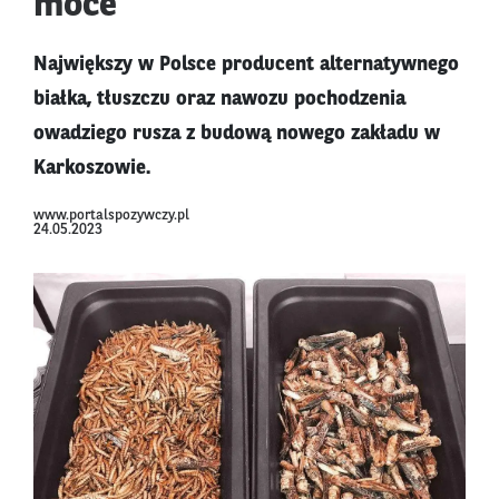
moce
Największy w Polsce producent alternatywnego
białka, tłuszczu oraz nawozu pochodzenia
owadziego rusza z budową nowego zakładu w
Karkoszowie.
www.portalspozywczy.pl
24.05.2023