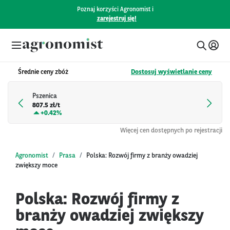
Poznaj korzyści Agronomist i
zarejestruj się!
Średnie ceny zbóż
Dostosuj wyświetlanie ceny
Pszenica
807.5 zł/t
+
0.42%
Więcej cen dostępnych po rejestracji
Agronomist
Prasa
Polska: Rozwój firmy z branży owadziej
zwiększy moce
Polska: Rozwój firmy z
branży owadziej zwiększy