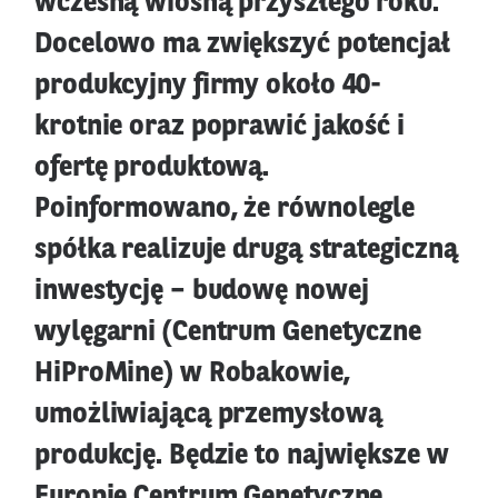
wczesną wiosną przyszłego roku.
Docelowo ma zwiększyć potencjał
produkcyjny firmy około 40-
krotnie oraz poprawić jakość i
ofertę produktową.
Poinformowano, że równolegle
spółka realizuje drugą strategiczną
inwestycję – budowę nowej
wylęgarni (Centrum Genetyczne
HiProMine) w Robakowie,
umożliwiającą przemysłową
produkcję. Będzie to największe w
Europie Centrum Genetyczne