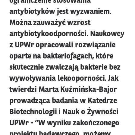
ograniczenie stosowania
antybiotyków jest wyzwaniem.
Można zauważyć wzrost
antybiotykoodporności. Naukowcy
z UPWr opracowali rozwiązanie
oparte na bakteriofagach, które
skutecznie zwalczają bakterie bez
wywoływania lekooporności. Jak
twierdzi Marta Kuźmińska-Bajor
prowadząca badania w Katedrze
Biotechnologii i Nauk o Żywności
UPWr - “W wyniku zakończonego
projektu badawczego, możemy