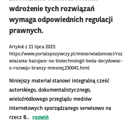
wdrożenie tych rozwiązań
wymaga odpowiednich regulacji
prawnych.
Artykuł z 21 lipca 2023:
https://www.portalspozywczy.pl/mieso/wiadomosci/roz
wiazania-bazujace-na-biotechnologii-beda-decydowac-
o-rozwoju-branzy-miesnej,230041.html
Niniejszy materiał stanowi integralną cześć
autorskiego, dokumentalistycznego,
wieloźródłowego przeglądu mediów
internetowych sporządzanego serwisowo na
rzecz B...
rozwiń