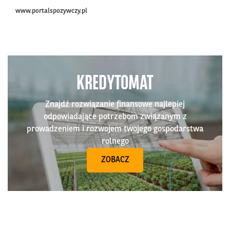
www.portalspozywczy.pl
KREDYTOMAT
Znajdź rozwiązanie finansowe najlepiej
odpowiadające potrzebom związanym z
prowadzeniem i rozwojem twojego gospodarstwa
rolnego
ZOBACZ