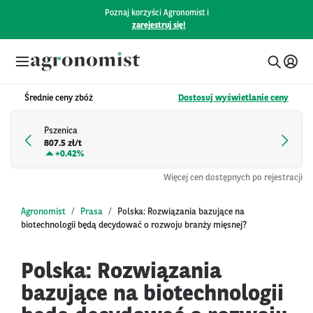
Poznaj korzyści Agronomist i
zarejestruj się!
Średnie ceny zbóż
Dostosuj wyświetlanie ceny
Pszenica
807.5 zł/t
+
0.42%
Więcej cen dostępnych po rejestracji
Agronomist
Prasa
Polska: Rozwiązania bazujące na
biotechnologii będą decydować o rozwoju branży mięsnej?
Polska: Rozwiązania
bazujące na biotechnologii