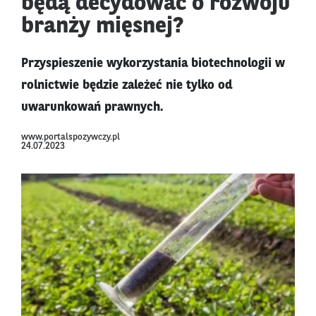
będą decydować o rozwoju
branży mięsnej?
Przyspieszenie wykorzystania biotechnologii w
rolnictwie będzie zależeć nie tylko od
uwarunkowań prawnych.
www.portalspozywczy.pl
24.07.2023