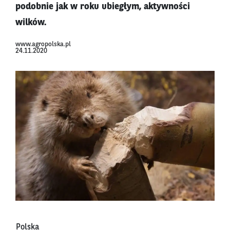
podobnie jak w roku ubiegłym, aktywności
wilków.
www.agropolska.pl
24.11.2020
Polska