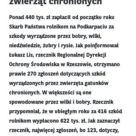
zwierząt chronionych
Ponad 440 tys. zł zapłacił od początku roku
Skarb Państwa rolnikom na Podkarpaciu za
szkody wyrządzone przez bobry, wilki,
niedźwiedzie, żubry i rysie. Jak poinformował
Łukasz Lis, rzecznik Regionalnej Dyrekcji
Ochrony Środowiska w Rzeszowie, otrzymano
prawie 270 zgłoszeń dotyczących szkód
wyrządzonych przez zwierzęta gatunków
chronionych. W większości są one
spowodowane przez wilki i bobry. Rzecznik
przypomniał, że w ubiegłym roku za 416 szkód
rolnikom wypłacono 622 tys. zł. Jak zaznaczył
rzecznik, najwięcej zgłoszeń, bo 123, dotyczy,