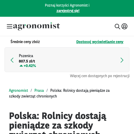
Poznaj korzyści Agronomist i
zarejestruj się!
Średnie ceny zbóż
Dostosuj wyświetlanie ceny
Pszenica
807.5 zł/t
+
0.42%
Więcej cen dostępnych po rejestracji
Agronomist
Prasa
Polska: Rolnicy dostają pieniądze za
szkody zwierząt chronionych
Polska: Rolnicy dostają
pieniądze za szkody