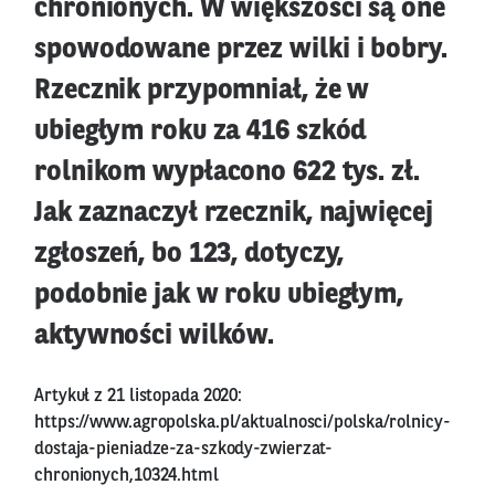
chronionych. W większości są one
spowodowane przez wilki i bobry.
Rzecznik przypomniał, że w
ubiegłym roku za 416 szkód
rolnikom wypłacono 622 tys. zł.
Jak zaznaczył rzecznik, najwięcej
zgłoszeń, bo 123, dotyczy,
podobnie jak w roku ubiegłym,
aktywności wilków.
Artykuł z 21 listopada 2020:
https://www.agropolska.pl/aktualnosci/polska/rolnicy-
dostaja-pieniadze-za-szkody-zwierzat-
chronionych,10324.html