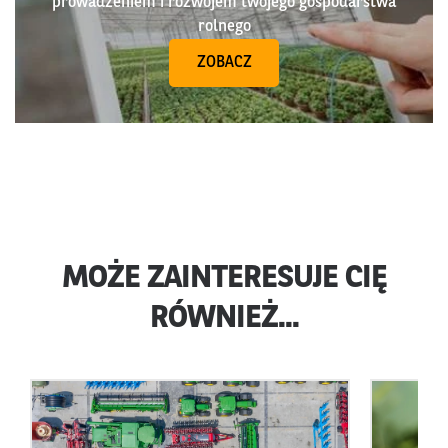
prowadzeniem i rozwojem twojego gospodarstwa
rolnego
ZOBACZ
MOŻE ZAINTERESUJE CIĘ
RÓWNIEŻ...