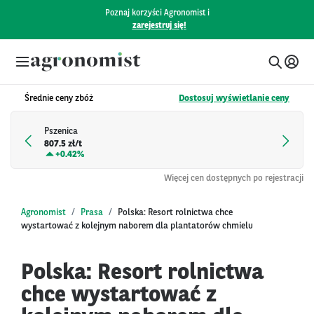
Poznaj korzyści Agronomist i
zarejestruj się!
Średnie ceny zbóż
Dostosuj wyświetlanie ceny
Pszenica
807.5 zł/t
+
0.42%
Więcej cen dostępnych po rejestracji
Agronomist
Prasa
Polska: Resort rolnictwa chce
wystartować z kolejnym naborem dla plantatorów chmielu
Polska: Resort rolnictwa
chce wystartować z