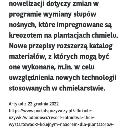
nowelizacji dotyczy zmian w
programie wymiany słupów
nośnych, które impregnowane są
kreozotem na plantacjach chmielu.
Nowe przepisy rozszerzą katalog
materiałów, z których mogą być
one wykonane, m.in. w celu
uwzględnienia nowych technologii
stosowanych w chmielarstwie.
Artykuł z 22 grudnia 2022:
https://www.portalspozywczy.pl/alkohole-
uzywki/wiadomosci/resort-rolnictwa-chce-
wystartowac-z-kolejnym-naborem-dla-plantatorow-