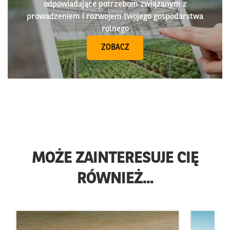
odpowiadające potrzebom związanym z
prowadzeniem i rozwojem twojego gospodarstwa
rolnego
ZOBACZ
MOŻE ZAINTERESUJE CIĘ
RÓWNIEŻ...