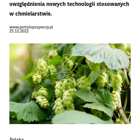
uwzględnienia nowych technologii stosowanych
w chmielarstwie.
www.portalspozywczy.pl
25.12.2022