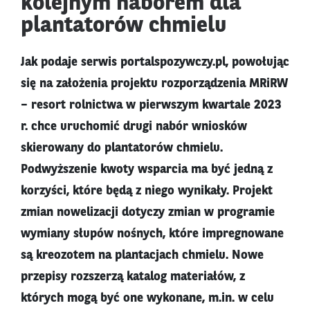
kolejnym naborem dla
plantatorów chmielu
Jak podaje serwis portalspozywczy.pl, powołując
się na założenia projektu rozporządzenia MRiRW
– resort rolnictwa w pierwszym kwartale 2023
r. chce uruchomić drugi nabór wniosków
skierowany do plantatorów chmielu.
Podwyższenie kwoty wsparcia ma być jedną z
korzyści, które będą z niego wynikały. Projekt
zmian nowelizacji dotyczy zmian w programie
wymiany słupów nośnych, które impregnowane
są kreozotem na plantacjach chmielu. Nowe
przepisy rozszerzą katalog materiałów, z
których mogą być one wykonane, m.in. w celu