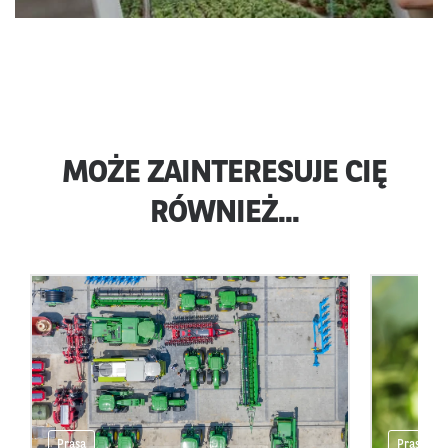
MOŻE ZAINTERESUJE CIĘ
RÓWNIEŻ...
Prasa
Prasa