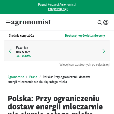
Poznaj korzyści Agronomist i
zarejestruj się!
Średnie ceny zbóż
Dostosuj wyświetlanie ceny
Pszenica
807.5 zł/t
+
0.42%
Więcej cen dostępnych po rejestracji
Agronomist
Prasa
Polska: Przy ograniczeniu dostaw
energii mleczarnie nie skupią całego mleka
Polska: Przy ograniczeniu
dostaw energii mleczarnie