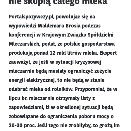
nie skupią całego mleka
Portalspozywczy.pl, powołując się na
wypowiedzi Waldemara Brosia podczas
konferencji w Krajowym Związku Spółdzielni
Mleczarskich, podał, że polskie gospodarstwa
produkują ponad 12 mld litrów mleka. Ekspert
zauważył, że jeśli w sytuacji kryzysowej
mleczarnie będą musiały ograniczyć zużycie
energii elektrycznej, to nie będą w stanie
odebrać mleka od rolników. Przypomniał, że w
lipcu br. mleczarnie otrzymały listy z
zapowiedziami, iż w określonej sytuacji będą
zobowiązane do ograniczenia poboru mocy o
20-30 proc. Jeśli tego nie zrobiłyby, to grożą im