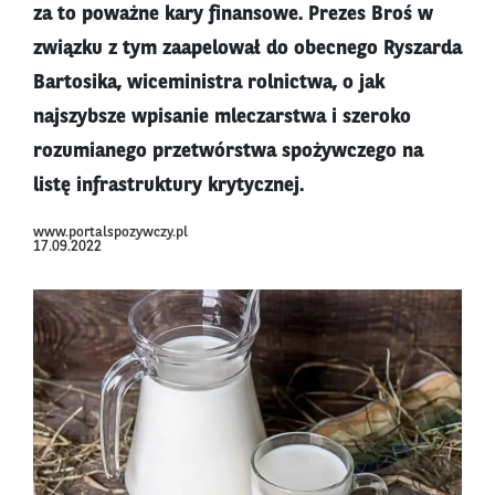
za to poważne kary finansowe. Prezes Broś w
związku z tym zaapelował do obecnego Ryszarda
Bartosika, wiceministra rolnictwa, o jak
najszybsze wpisanie mleczarstwa i szeroko
rozumianego przetwórstwa spożywczego na
listę infrastruktury krytycznej.
www.portalspozywczy.pl
17.09.2022