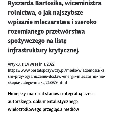
Ryszarda Bartosika, wiceministra
rolnictwa, o jak najszybsze
wpisanie mleczarstwa i szeroko
rozumianego przetwórstwa
spożywczego na listę
infrastruktury krytycznej.
Artykuł z 14 września 2022:
https://www.portalspozywczy.pl/mleko/wiadomosci/kz
sm-przy-ograniczeniu-dostaw-energii-mleczarnie-nie-
skupia-calego-mleka,213979.html
Niniejszy materiał stanowi integralną cześć
autorskiego, dokumentalistycznego,
wieloźródłowego przeglądu mediów