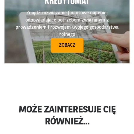
KREDYTOMAT
Znajdź rozwiązanie finansowe najlepiej
odpowiadające potrzebom związanym z
prowadzeniem i rozwojem twojego gospodarstwa
rolnego
ZOBACZ
MOŻE ZAINTERESUJE CIĘ
RÓWNIEŻ...