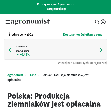
Poznaj korzyści Agronomist i
zarejestruj się!
Średnie ceny zbóż
Dostosuj wyświetlanie ceny
Pszenica
807.5 zł/t
+
0.42%
Więcej cen dostępnych po rejestracji
Agronomist
Prasa
Polska: Produkcja ziemniaków jest
opłacalna
Polska: Produkcja
ziemniaków jest opłacalna