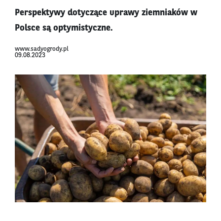
Perspektywy dotyczące uprawy ziemniaków w
Polsce są optymistyczne.
www.sadyogrody.pl
09.08.2023