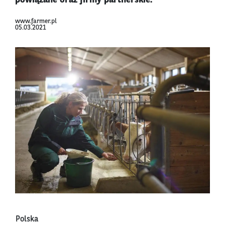
powiązane oraz firmy partnerskie.
www.farmer.pl
05.03.2021
Polska