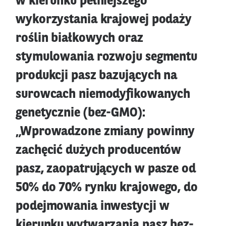
w kierunku pełniejszego
wykorzystania krajowej podaży
roślin białkowych oraz
stymulowania rozwoju segmentu
produkcji pasz bazujących na
surowcach niemodyfikowanych
genetycznie (bez-GMO):
„Wprowadzone zmiany powinny
zachęcić dużych producentów
pasz, zaopatrujących w pasze od
50% do 70% rynku krajowego, do
podejmowania inwestycji w
kierunku wytwarzania pasz bez-