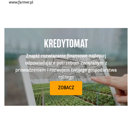
www.farmer.pl
KREDYTOMAT
Znajdź rozwiązanie finansowe najlepiej
odpowiadające potrzebom związanym z
prowadzeniem i rozwojem twojego gospodarstwa
rolnego
ZOBACZ