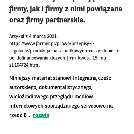
firmy, jak i firmy z nimi powiązane
oraz firmy partnerskie.
Artykuł z 4 marca 2021:
https://www.farmer.pl/prawo/przepisy-i-
regulacje/produkcja-pasz-bialkowych-ruszy-dopiero-
po-dofinansowaniu-duzych-firm-kwota-15-mln-
zl,104724.html
Niniejszy materiał stanowi integralną cześć
autorskiego, dokumentalistycznego,
wieloźródłowego przeglądu mediów
internetowych sporządzanego serwisowo na
rzecz B...
rozwiń