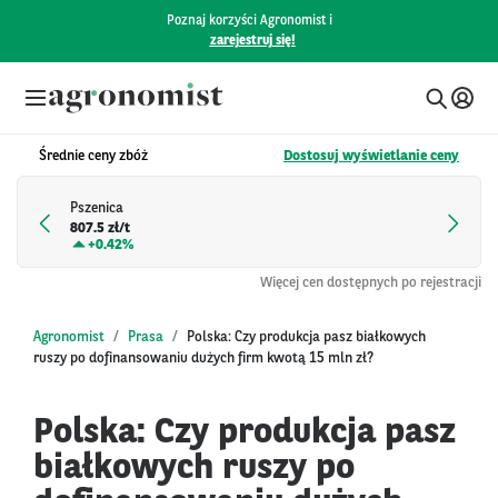
Poznaj korzyści Agronomist i
zarejestruj się!
Średnie ceny zbóż
Dostosuj wyświetlanie ceny
Pszenica
807.5 zł/t
+
0.42%
Więcej cen dostępnych po rejestracji
Agronomist
Prasa
Polska: Czy produkcja pasz białkowych
ruszy po dofinansowaniu dużych firm kwotą 15 mln zł?
Polska: Czy produkcja pasz
białkowych ruszy po