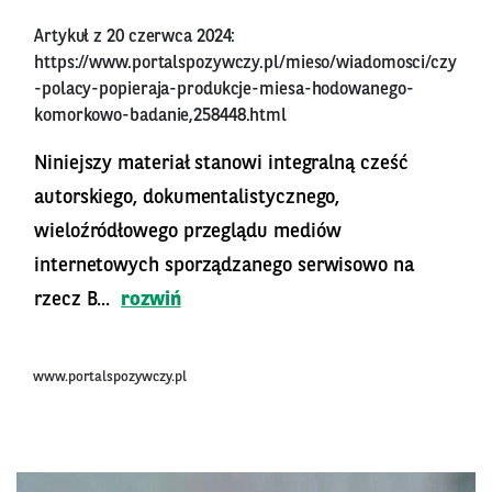
Artykuł z 20 czerwca 2024:
https://www.portalspozywczy.pl/mieso/wiadomosci/czy
-polacy-popieraja-produkcje-miesa-hodowanego-
komorkowo-badanie,258448.html
Niniejszy materiał stanowi integralną cześć
autorskiego, dokumentalistycznego,
wieloźródłowego przeglądu mediów
internetowych sporządzanego serwisowo na
rzecz B...
rozwiń
www.portalspozywczy.pl