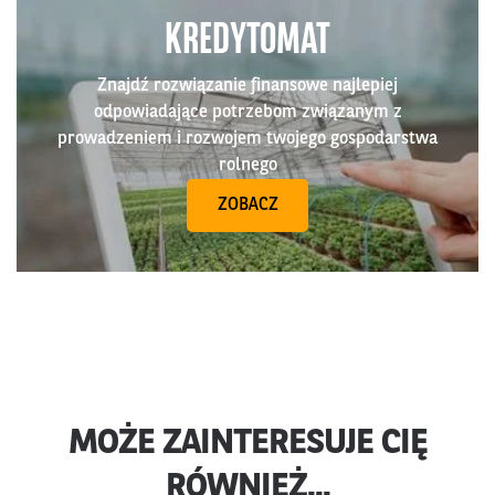
KREDYTOMAT
Znajdź rozwiązanie finansowe najlepiej
odpowiadające potrzebom związanym z
prowadzeniem i rozwojem twojego gospodarstwa
rolnego
ZOBACZ
MOŻE ZAINTERESUJE CIĘ
RÓWNIEŻ...