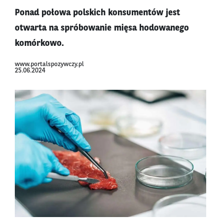
Ponad połowa polskich konsumentów jest
otwarta na spróbowanie mięsa hodowanego
komórkowo.
www.portalspozywczy.pl
25.06.2024