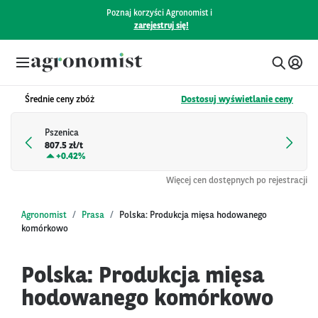
Poznaj korzyści Agronomist i
zarejestruj się!
Średnie ceny zbóż
Dostosuj wyświetlanie ceny
Pszenica
807.5 zł/t
+
0.42%
Więcej cen dostępnych po rejestracji
Agronomist
Prasa
Polska: Produkcja mięsa hodowanego
komórkowo
Polska: Produkcja mięsa
hodowanego komórkowo