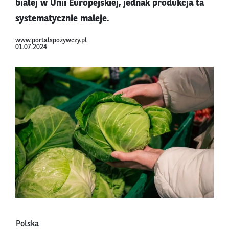
białej w Unii Europejskiej, jednak produkcja ta
systematycznie maleje.
www.portalspozywczy.pl
01.07.2024
Polska