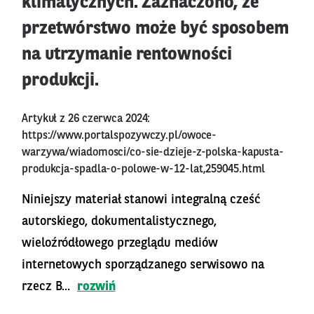
klimatycznych. Zaznaczono, że
przetwórstwo może być sposobem
na utrzymanie rentowności
produkcji.
Artykuł z 26 czerwca 2024:
https://www.portalspozywczy.pl/owoce-
warzywa/wiadomosci/co-sie-dzieje-z-polska-kapusta-
produkcja-spadla-o-polowe-w-12-lat,259045.html
Niniejszy materiał stanowi integralną cześć
autorskiego, dokumentalistycznego,
wieloźródłowego przeglądu mediów
internetowych sporządzanego serwisowo na
rzecz B...
rozwiń