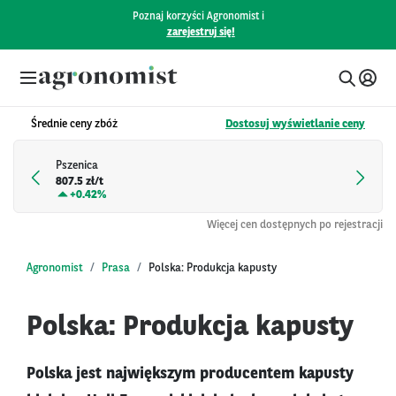
Poznaj korzyści Agronomist i
zarejestruj się!
Średnie ceny zbóż
Dostosuj wyświetlanie ceny
Pszenica
807.5 zł/t
+
0.42%
Więcej cen dostępnych po rejestracji
Agronomist
Prasa
Polska: Produkcja kapusty
Polska: Produkcja kapusty
Polska jest największym producentem kapusty