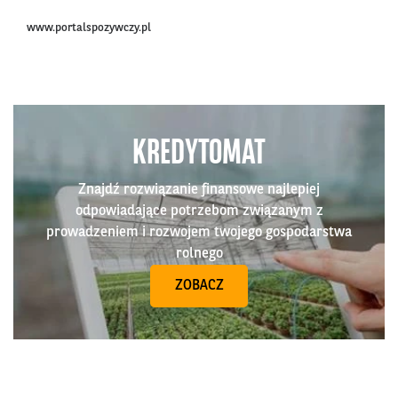
www.portalspozywczy.pl
KREDYTOMAT
Znajdź rozwiązanie finansowe najlepiej
odpowiadające potrzebom związanym z
prowadzeniem i rozwojem twojego gospodarstwa
rolnego
ZOBACZ