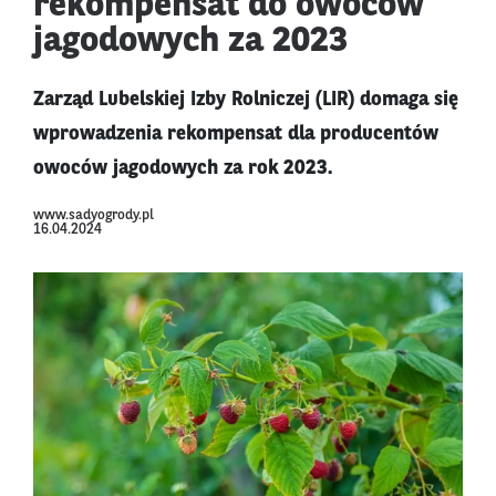
rekompensat do owoców
jagodowych za 2023
Zarząd Lubelskiej Izby Rolniczej (LIR) domaga się
wprowadzenia rekompensat dla producentów
owoców jagodowych za rok 2023.
www.sadyogrody.pl
16.04.2024