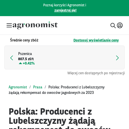
Poznaj korzyści Agronomist i
zarejestruj się!
Średnie ceny zbóż
Dostosuj wyświetlanie ceny
Pszenica
807.5 zł/t
+
0.42%
Więcej cen dostępnych po rejestracji
Agronomist
Prasa
Polska: Producenci z Lubelszczyzny
żądają rekompensat do owoców jagodowych za 2023
Polska: Producenci z
Lubelszczyzny żądają