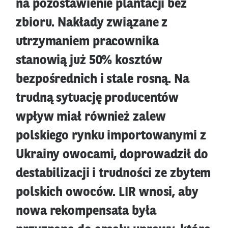
na pozostawienie plantacji bez
zbioru. Nakłady związane z
utrzymaniem pracownika
stanowią już 50% kosztów
bezpośrednich i stale rosną. Na
trudną sytuację producentów
wpływ miał również zalew
polskiego rynku importowanymi z
Ukrainy owocami, doprowadził do
destabilizacji i trudności ze zbytem
polskich owoców. LIR wnosi, aby
nowa rekompensata była