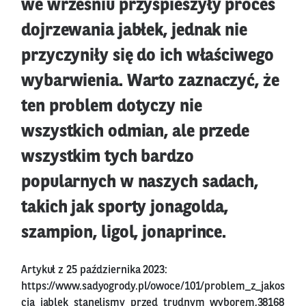
we wrześniu przyspieszyły proces
dojrzewania jabłek, jednak nie
przyczyniły się do ich właściwego
wybarwienia. Warto zaznaczyć, że
ten problem dotyczy nie
wszystkich odmian, ale przede
wszystkim tych bardzo
popularnych w naszych sadach,
takich jak sporty jonagolda,
szampion, ligol, jonaprince.
Artykuł z 25 października 2023:
https://www.sadyogrody.pl/owoce/101/problem_z_jakos
cia_jablek_stanelismy_przed_trudnym_wyborem,38168