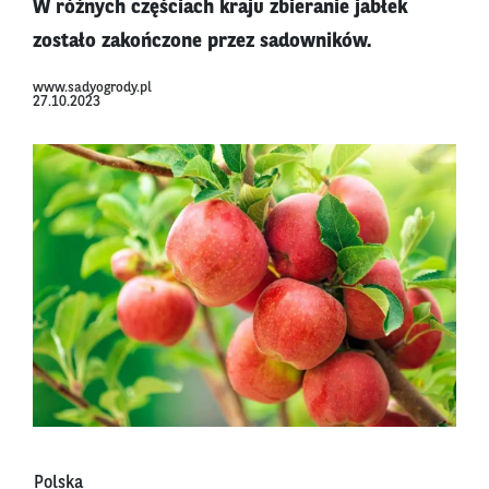
W różnych częściach kraju zbieranie jabłek
zostało zakończone przez sadowników.
www.sadyogrody.pl
27.10.2023
Polska