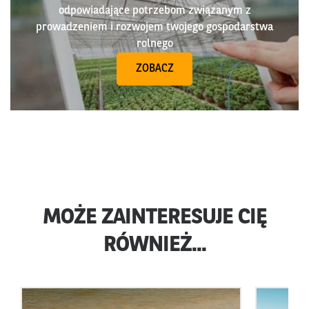
odpowiadające potrzebom związanym z
prowadzeniem i rozwojem twojego gospodarstwa
rolnego
ZOBACZ
MOŻE ZAINTERESUJE CIĘ
RÓWNIEŻ...