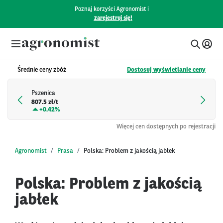
Poznaj korzyści Agronomist i
zarejestruj się!
Średnie ceny zbóż
Dostosuj wyświetlanie ceny
Pszenica
807.5 zł/t
+
0.42%
Więcej cen dostępnych po rejestracji
Agronomist
Prasa
Polska: Problem z jakością jabłek
Polska: Problem z jakością
jabłek