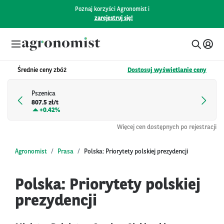
Poznaj korzyści Agronomist i
zarejestruj się!
Średnie ceny zbóż
Dostosuj wyświetlanie ceny
Pszenica
807.5 zł/t
+
0.42%
Więcej cen dostępnych po rejestracji
Agronomist
Prasa
Polska: Priorytety polskiej prezydencji
Polska: Priorytety polskiej
prezydencji