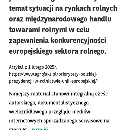
temat sytuacji na rynkach rolnych
oraz międzynarodowego handlu
towarami rolnymi w celu
zapewnienia konkurencyjności
europejskiego sektora rolnego.
Artykuł z 1 lutego 2025r.
https://www.agrofakt.pl/priorytety-polskiej-
prezydencji-w-rolnictwie-unii-europejskiej/
Niniejszy materiał stanowi integralną cześć
autorskiego, dokumentalistycznego,
wieloźródłowego przeglądu mediów
internetowych sporządzanego serwisowo na
rzecz B...
rozwiń