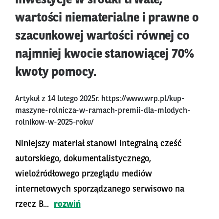
inwestycje w środki trwałe,
wartości niematerialne i prawne o
szacunkowej wartości równej co
najmniej kwocie stanowiącej 70%
kwoty pomocy.
Artykuł z 14 lutego 2025r.
https://www.wrp.pl/kup-
maszyne-rolnicza-w-ramach-premii-dla-mlodych-
rolnikow-w-2025-roku/
Niniejszy materiał stanowi integralną cześć
autorskiego, dokumentalistycznego,
wieloźródłowego przeglądu mediów
internetowych sporządzanego serwisowo na
rzecz B...
rozwiń