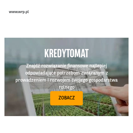
www.wrp.pl
KREDYTOMAT
Znajdź rozwiązanie finansowe najlepiej
odpowiadające potrzebom związanym z
prowadzeniem i rozwojem twojego gospodarstwa
rolnego
ZOBACZ