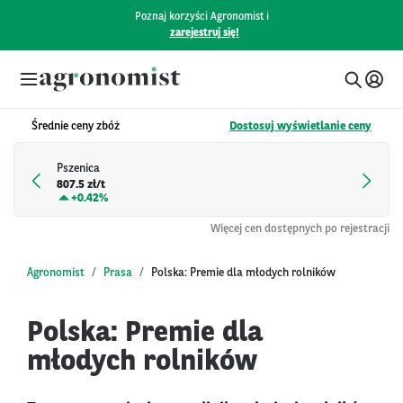
Poznaj korzyści Agronomist i
zarejestruj się!
Średnie ceny zbóż
Dostosuj wyświetlanie ceny
Pszenica
807.5 zł/t
+
0.42%
Więcej cen dostępnych po rejestracji
Agronomist
Prasa
Polska: Premie dla młodych rolników
Polska: Premie dla
młodych rolników