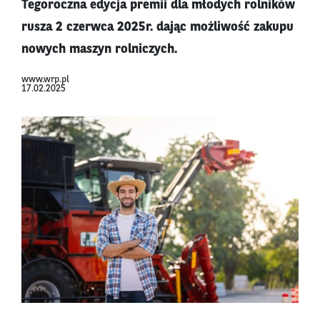
Tegoroczna edycja premii dla młodych rolników
rusza 2 czerwca 2025r. dając możliwość zakupu
nowych maszyn rolniczych.
www.wrp.pl
17.02.2025