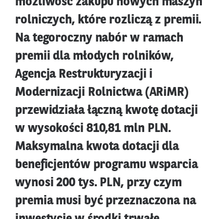
możliwość zakupu nowych maszyn
rolniczych, które rozliczą z premii.
Na tegoroczny nabór w ramach
premii dla młodych rolników,
Agencja Restrukturyzacji i
Modernizacji Rolnictwa (ARiMR)
przewidziała łączną kwotę dotacji
w wysokości 810,81 mln PLN.
Maksymalna kwota dotacji dla
beneficjentów programu wsparcia
wynosi 200 tys. PLN, przy czym
premia musi być przeznaczona na