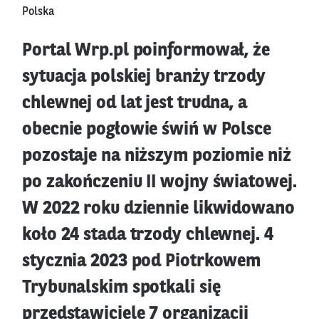
Polska
Portal Wrp.pl poinformował, że
sytuacja polskiej branży trzody
chlewnej od lat jest trudna, a
obecnie pogłowie świń w Polsce
pozostaje na niższym poziomie niż
po zakończeniu II wojny światowej.
W 2022 roku dziennie likwidowano
koło 24 stada trzody chlewnej. 4
stycznia 2023 pod Piotrkowem
Trybunalskim spotkali się
przedstawiciele 7 organizacji