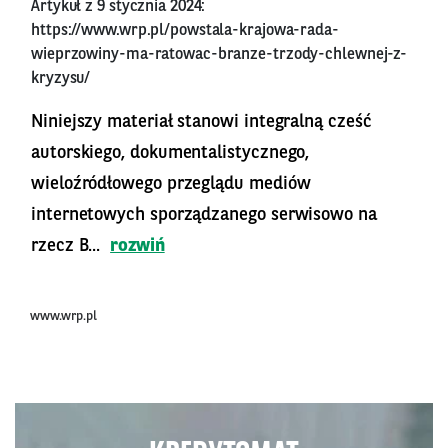
Artykuł z 9 stycznia 2024:
https://www.wrp.pl/powstala-krajowa-rada-
wieprzowiny-ma-ratowac-branze-trzody-chlewnej-z-
kryzysu/
Niniejszy materiał stanowi integralną cześć
autorskiego, dokumentalistycznego,
wieloźródłowego przeglądu mediów
internetowych sporządzanego serwisowo na
rzecz B...
rozwiń
www.wrp.pl