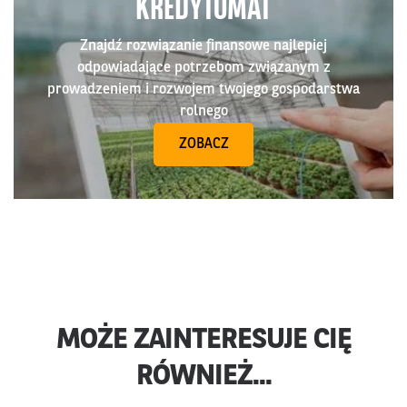
KREDYTOMAT
Znajdź rozwiązanie finansowe najlepiej
odpowiadające potrzebom związanym z
prowadzeniem i rozwojem twojego gospodarstwa
rolnego
ZOBACZ
MOŻE ZAINTERESUJE CIĘ
RÓWNIEŻ...