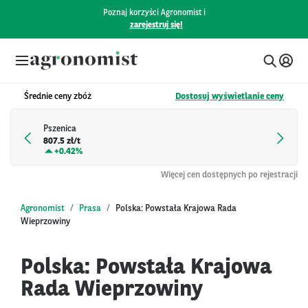
Poznaj korzyści Agronomist i
zarejestruj się!
Średnie ceny zbóż
Dostosuj wyświetlanie ceny
Pszenica
807.5 zł/t
+
0.42%
Więcej cen dostępnych po rejestracji
Agronomist
Prasa
Polska: Powstała Krajowa Rada
Wieprzowiny
Polska: Powstała Krajowa
Rada Wieprzowiny