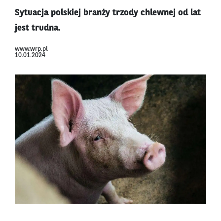
Sytuacja polskiej branży trzody chlewnej od lat
jest trudna.
www.wrp.pl
10.01.2024