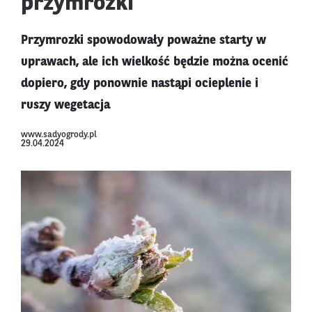
przymrozki
Przymrozki spowodowały poważne starty w
uprawach, ale ich wielkość będzie można ocenić
dopiero, gdy ponownie nastąpi ocieplenie i
ruszy wegetacja
www.sadyogrody.pl
29.04.2024