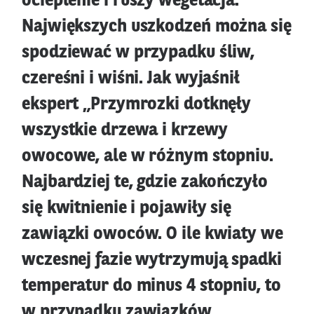
ocieplenie i ruszy wegetacja.
Największych uszkodzeń można się
spodziewać w przypadku śliw,
czereśni i wiśni. Jak wyjaśnił
ekspert „Przymrozki dotknęły
wszystkie drzewa i krzewy
owocowe, ale w różnym stopniu.
Najbardziej te, gdzie zakończyło
się kwitnienie i pojawiły się
zawiązki owoców. O ile kwiaty we
wczesnej fazie wytrzymują spadki
temperatur do minus 4 stopniu, to
w przypadku zawiązków