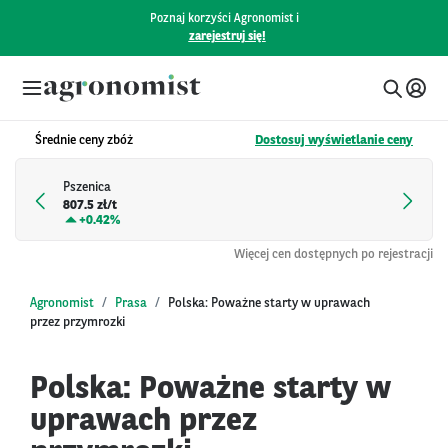
Poznaj korzyści Agronomist i
zarejestruj się!
Średnie ceny zbóż
Dostosuj wyświetlanie ceny
Pszenica
807.5 zł/t
+
0.42%
Więcej cen dostępnych po rejestracji
Agronomist
Prasa
Polska: Poważne starty w uprawach
przez przymrozki
Polska: Poważne starty w
uprawach przez