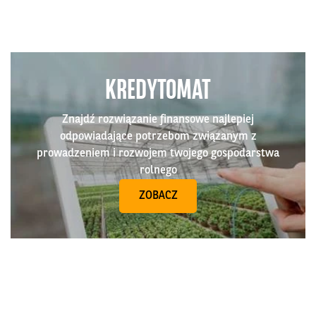
KREDYTOMAT
Znajdź rozwiązanie finansowe najlepiej
odpowiadające potrzebom związanym z
prowadzeniem i rozwojem twojego gospodarstwa
rolnego
ZOBACZ