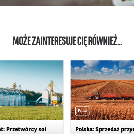
MOŻE ZAINTERESUJE CIĘ RÓWNIEŻ...
Prasa
t: Przetwórcy soi
Polska: Sprzedaż przy