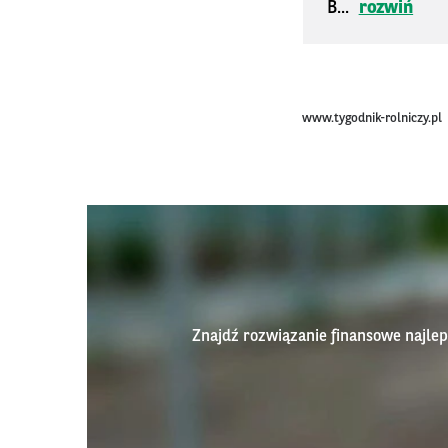
B...
rozwiń
www.tygodnik-rolniczy.pl
Znajdź rozwiązanie finansowe najl