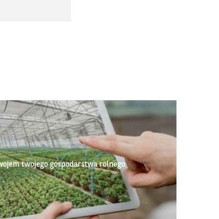
wojem twojego gospodarstwa rolnego