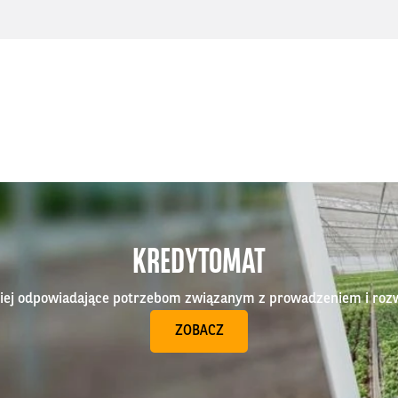
KREDYTOMAT
epiej odpowiadające potrzebom związanym z prowadzeniem i roz
ZOBACZ