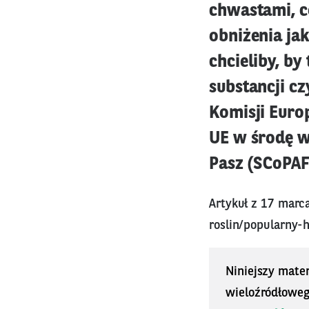
chwastami, c
obniżenia jak
chcieliby, by
substancji cz
Komisji Euro
UE w środę w
Pasz (SCoPAF
Artykuł z 17 marc
roslin/popularny
Niniejszy mater
wieloźródłoweg