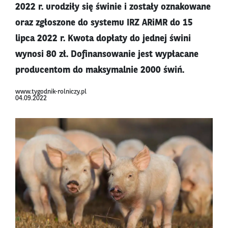
2022 r. urodziły się świnie i zostały oznakowane
oraz zgłoszone do systemu IRZ ARiMR do 15
lipca 2022 r. Kwota dopłaty do jednej świni
wynosi 80 zł. Dofinansowanie jest wypłacane
producentom do maksymalnie 2000 świń.
www.tygodnik-rolniczy.pl
04.09.2022