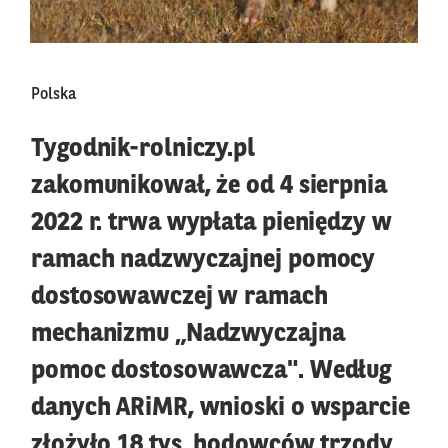
Polska
Tygodnik-rolniczy.pl
zakomunikował, że od 4 sierpnia
2022 r. trwa wypłata pieniędzy w
ramach nadzwyczajnej pomocy
dostosowawczej w ramach
mechanizmu „Nadzwyczajna
pomoc dostosowawcza". Według
danych ARiMR, wnioski o wsparcie
złożyło 18 tys. hodowców trzody