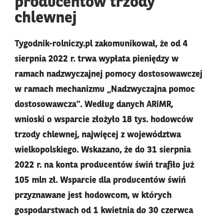
producentów trzody
chlewnej
Tygodnik-rolniczy.pl zakomunikował, że od 4
sierpnia 2022 r. trwa wypłata pieniędzy w
ramach nadzwyczajnej pomocy dostosowawczej
w ramach mechanizmu „Nadzwyczajna pomoc
dostosowawcza". Według danych ARiMR,
wnioski o wsparcie złożyło 18 tys. hodowców
trzody chlewnej, najwięcej z województwa
wielkopolskiego. Wskazano, że do 31 sierpnia
2022 r. na konta producentów świń trafiło już
105 mln zł. Wsparcie dla producentów świń
przyznawane jest hodowcom, w których
gospodarstwach od 1 kwietnia do 30 czerwca