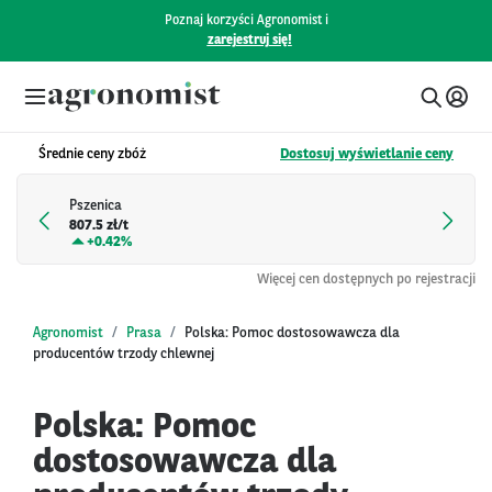
Poznaj korzyści Agronomist i
zarejestruj się!
Średnie ceny zbóż
Dostosuj wyświetlanie ceny
Pszenica
807.5 zł/t
+
0.42%
Więcej cen dostępnych po rejestracji
Agronomist
Prasa
Polska: Pomoc dostosowawcza dla
producentów trzody chlewnej
Polska: Pomoc
dostosowawcza dla