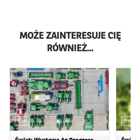
MOŻE ZAINTERESUJE CIĘ
RÓWNIEŻ...
Prasa
Prasa