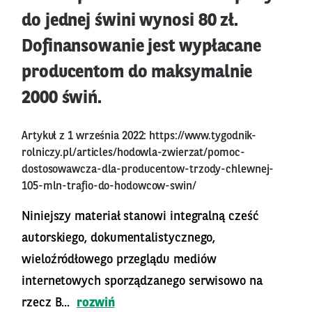
do jednej świni wynosi 80 zł.
Dofinansowanie jest wypłacane
producentom do maksymalnie
2000 świń.
Artykuł z 1 września 2022:
https://www.tygodnik-
rolniczy.pl/articles/hodowla-zwierzat/pomoc-
dostosowawcza-dla-producentow-trzody-chlewnej-
105-mln-trafio-do-hodowcow-swin/
Niniejszy materiał stanowi integralną cześć
autorskiego, dokumentalistycznego,
wieloźródłowego przeglądu mediów
internetowych sporządzanego serwisowo na
rzecz B...
rozwiń