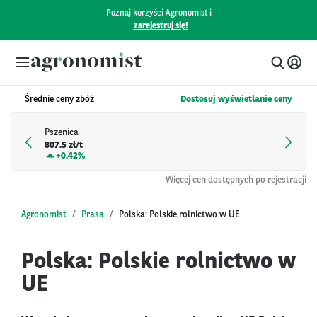
Poznaj korzyści Agronomist i
zarejestruj się!
Średnie ceny zbóż
Dostosuj wyświetlanie ceny
Pszenica
807.5 zł/t
+
0.42%
Więcej cen dostępnych po rejestracji
Agronomist
Prasa
Polska: Polskie rolnictwo w UE
Polska: Polskie rolnictwo w
UE