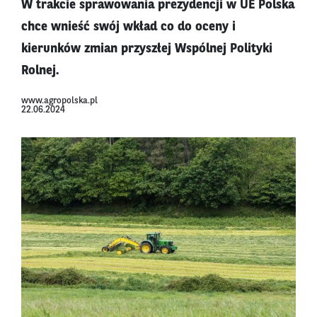
W trakcie sprawowania prezydencji w UE Polska
chce wnieść swój wkład co do oceny i
kierunków zmian przyszłej Wspólnej Polityki
Rolnej.
www.agropolska.pl
22.06.2024