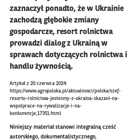
zaznaczył ponadto, że w Ukrainie
zachodzą głębokie zmiany
gospodarcze, resort rolnictwa
prowadzi dialog z Ukrainą w
sprawach dotyczących rolnictwa i
handlu żywnością.
Artykuł z 20 czerwca 2024:
https://www.agropolska.pl/aktualnosci/polska/szef-
resortu-rolnictwa-jestesmy-z-ukraina-skazani-na-
wspolprace-na-rywalizacje-i-na-
konkurencje,17351.html
Niniejszy materiał stanowi integralną cześć
autorskiego, dokumentalistycznego,