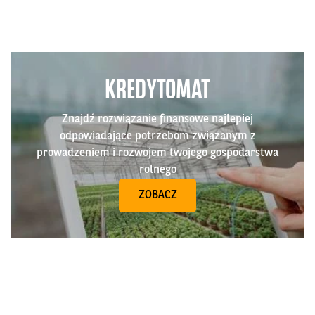
KREDYTOMAT
Znajdź rozwiązanie finansowe najlepiej
odpowiadające potrzebom związanym z
prowadzeniem i rozwojem twojego gospodarstwa
rolnego
ZOBACZ