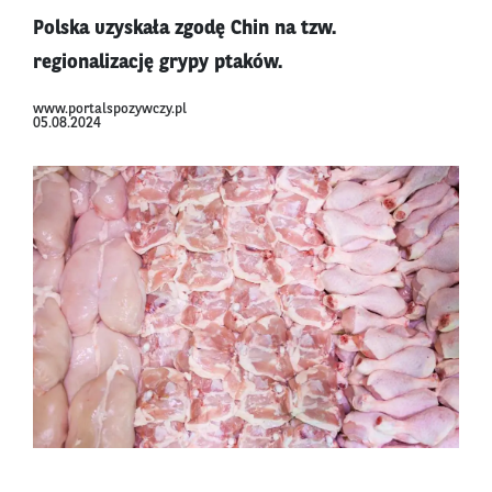
Polska uzyskała zgodę Chin na tzw.
regionalizację grypy ptaków.
www.portalspozywczy.pl
05.08.2024