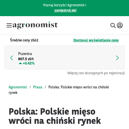
Poznaj korzyści Agronomist i
zarejestruj się!
Średnie ceny zbóż
Dostosuj wyświetlanie ceny
Pszenica
807.5 zł/t
+
0.42%
Więcej cen dostępnych po rejestracji
Agronomist
Prasa
Polska: Polskie mięso wróci na chiński
rynek
Polska: Polskie mięso
wróci na chiński rynek