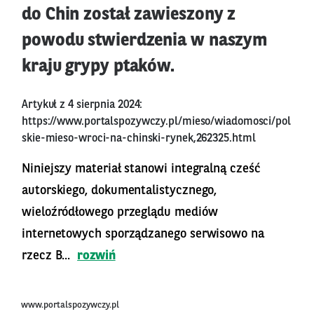
do Chin został zawieszony z
powodu stwierdzenia w naszym
kraju grypy ptaków.
Artykuł z 4 sierpnia 2024:
https://www.portalspozywczy.pl/mieso/wiadomosci/pol
skie-mieso-wroci-na-chinski-rynek,262325.html
Niniejszy materiał stanowi integralną cześć
autorskiego, dokumentalistycznego,
wieloźródłowego przeglądu mediów
internetowych sporządzanego serwisowo na
rzecz B...
rozwiń
www.portalspozywczy.pl