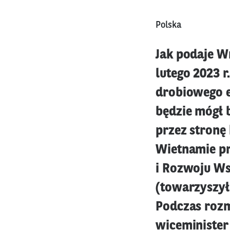
Polska
Jak podaje W
lutego 2023 
drobiowego e
będzie mógł 
przez stronę
Wietnamie pr
i Rozwoju Ws
(towarzyszył
Podczas rozm
wiceminister