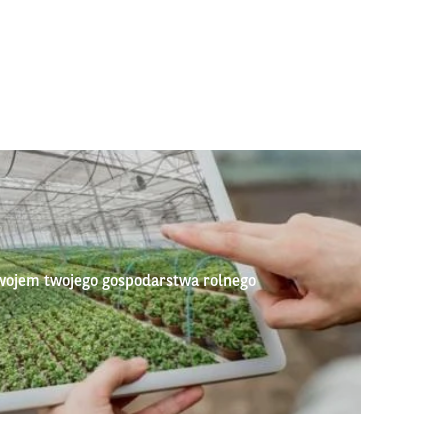
wojem twojego gospodarstwa rolnego