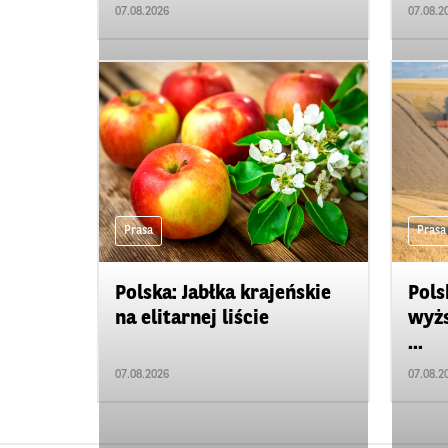
07.08.2026
07.08.2
Prasa
Prasa
Polska: Jabłka krajeńskie
Pols
na elitarnej liście
wyżs
...
07.08.2026
07.08.2