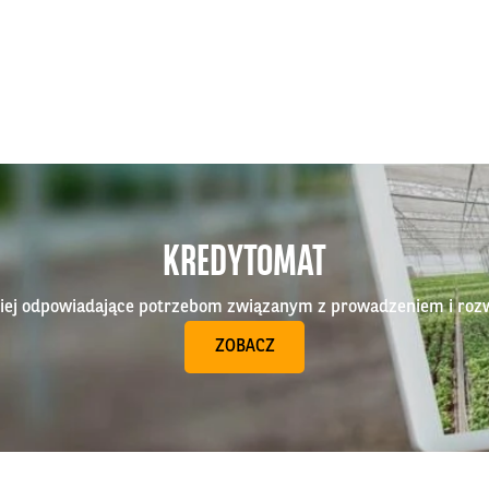
KREDYTOMAT
epiej odpowiadające potrzebom związanym z prowadzeniem i roz
ZOBACZ