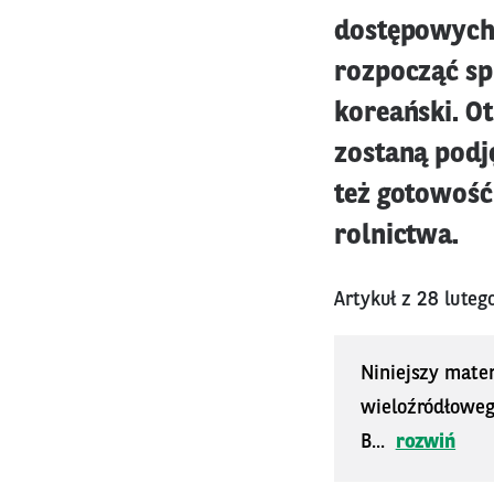
dostępowych,
rozpocząć sp
koreański. Ot
zostaną podj
też gotowość
rolnictwa.
Artykuł z 28 lute
Niniejszy mater
wieloźródłoweg
B...
rozwiń