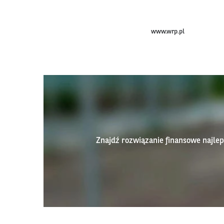
www.wrp.pl
Znajdź rozwiązanie finansowe najl