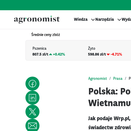
Wiedza
Narzędzia
Wyda
Średnie ceny zbóż
Pszenica
Żyto
807.5 zł/t
+
0.42%
598.86 zł/t
-4.71%
Agronomist
Prasa
P
Polska: Po
Wietnamu
Jak podaje Wrp.pl
świadectw zdrowi