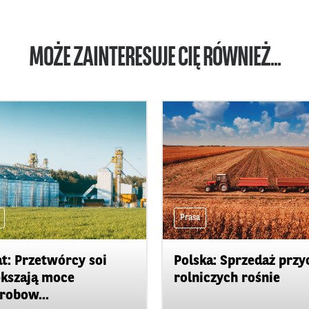
MOŻE ZAINTERESUJE CIĘ RÓWNIEŻ...
Prasa
t: Przetwórcy soi
Polska: Sprzedaż przy
kszają moce
rolniczych rośnie
robow...