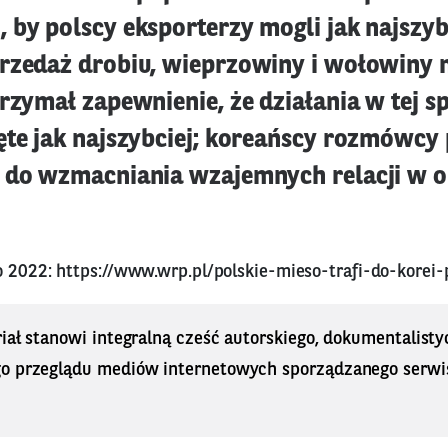
 by polscy eksporterzy mogli jak najszyb
rzedaż drobiu, wieprzowiny i wołowiny 
rzymał zapewnienie, że działania w tej s
ęte jak najszybciej; koreańscy rozmówcy 
 do wzmacniania wzajemnych relacji w 
go 2022:
https://www.wrp.pl/polskie-mieso-trafi-do-korei-
iał stanowi integralną cześć autorskiego, dokumentalisty
o przeglądu mediów internetowych sporządzanego serwi