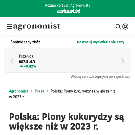
Poznaj korzyści Agronomist i
zarejestruj się!
Średnie ceny zbóż
Dostosuj wyświetlanie ceny
Pszenica
807.5 zł/t
+
0.42%
Więcej cen dostępnych po rejestracji
Agronomist
Prasa
Polska: Plony kukurydzy są większe niż
w 2023 r.
Polska: Plony kukurydzy są
większe niż w 2023 r.