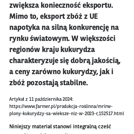
zwiększa konieczność eksportu.
Mimo to, eksport zbóż z UE
napotyka na silną konkurencję na
rynku światowym. W większości
regionów kraju kukurydza
charakteryzuje się dobrą jakością,
a ceny zarówno kukurydzy, jak i
zbóż pozostają stabilne.
Artykuł z 11 października 2024:
https://www.farmer.pl/produkcja-roslinna/mrirw-
plony-kukurydzy-sa-wieksze-niz-w-2023-r,152517.html
Niniejszy materiał stanowi integralną cześć