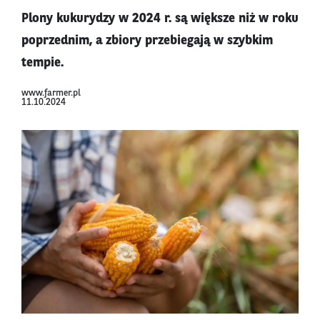
Plony kukurydzy w 2024 r. są większe niż w roku
poprzednim, a zbiory przebiegają w szybkim
tempie.
www.farmer.pl
11.10.2024