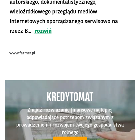
autorskiego, dokumentalistycznego,
wieloźródłowego przeglądu mediów
internetowych sporządzanego serwisowo na
rzecz B...
rozwiń
www.farmer.pl
KREDYTOMAT
Znajdź rozwiązanie finansowe najlepiej
odpowiadające potrzebom związanym z
prowadzeniem i rozwojem twojego gospodarstwa
rolnego