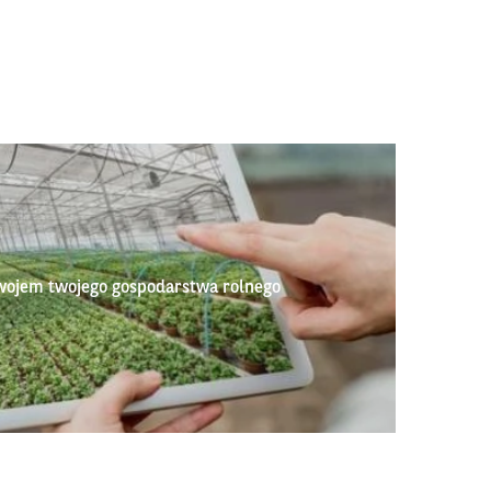
wojem twojego gospodarstwa rolnego