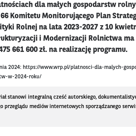
tnościach dla małych gospodarstw roln
 66 Komitetu Monitorującego Plan Strateg
tyki Rolnej na lata 2023-2027 z 10 kwietn
rukturyzacji i Modernizacji Rolnictwa ma
475 661 600 zł. na realizację programu.
tnia 2024:
https://www.wrp.pl/platnosci-dla-malych-gosp
stw-w-2024-roku/
iał stanowi integralną cześć autorskiego, dokumentalisty
o przeglądu mediów internetowych sporządzanego serwi