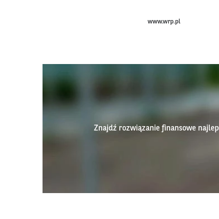
www.wrp.pl
Znajdź rozwiązanie finansowe najl