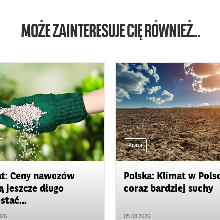
MOŻE ZAINTERESUJE CIĘ RÓWNIEŻ...
Prasa
t: Ceny nawozów
Polska: Klimat w Pols
 jeszcze długo
coraz bardziej suchy
stać...
026
05.08.2026