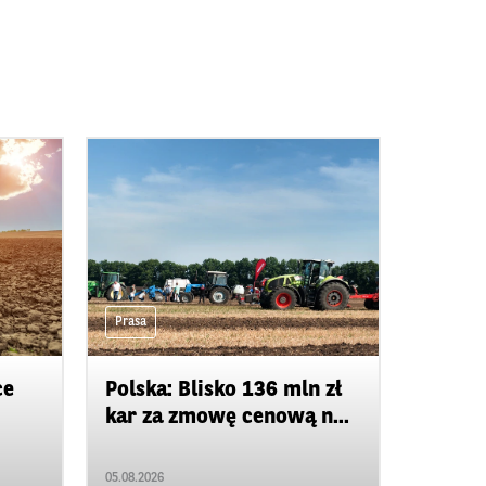
Prasa
ce
Polska: Blisko 136 mln zł
kar za zmowę cenową n...
05.08.2026