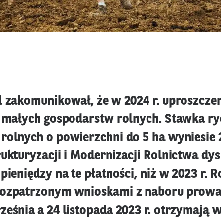
l zakomunikował, że w 2024 r. uproszczen
a małych gospodarstw rolnych. Stawka ry
rolnych o powierzchni do 5 ha wyniesie 
rukturyzacji i Modernizacji Rolnictwa dy
pieniędzy na te płatności, niż w 2023 r. R
rozpatrzonym wnioskami z naboru prow
eśnia a 24 listopada 2023 r. otrzymają w