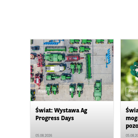
Prasa
Prasa
Świat: Wystawa Ag
Świa
Progress Days
mogą
pozo
05.08.2026
05.08.2