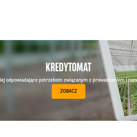
KREDYTOMAT
epiej odpowiadające potrzebom związanym z prowadzeniem i roz
ZOBACZ