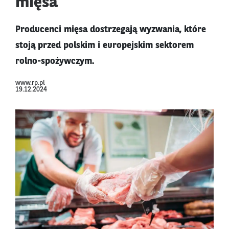
mięsa
Producenci mięsa dostrzegają wyzwania, które
stoją przed polskim i europejskim sektorem
rolno-spożywczym.
www.rp.pl
19.12.2024