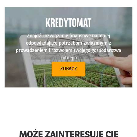
KREDYTOMAT
Znajdź rozwiązanie finansowe najlepiej
odpowiadające potrzebom związanym z
prowadzeniem i rozwojem twojego gospodarstwa
rolnego
ZOBACZ
MOŻE ZAINTERESUJE CIĘ