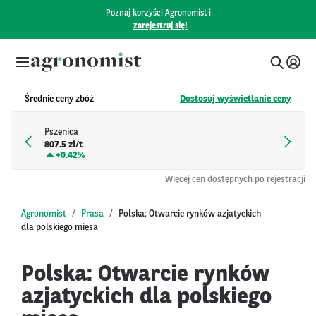
Poznaj korzyści Agronomist i
zarejestruj się!
Średnie ceny zbóż
Dostosuj wyświetlanie ceny
Pszenica
807.5 zł/t
+
0.42%
Więcej cen dostępnych po rejestracji
Agronomist
Prasa
Polska: Otwarcie rynków azjatyckich
dla polskiego mięsa
Polska: Otwarcie rynków
azjatyckich dla polskiego