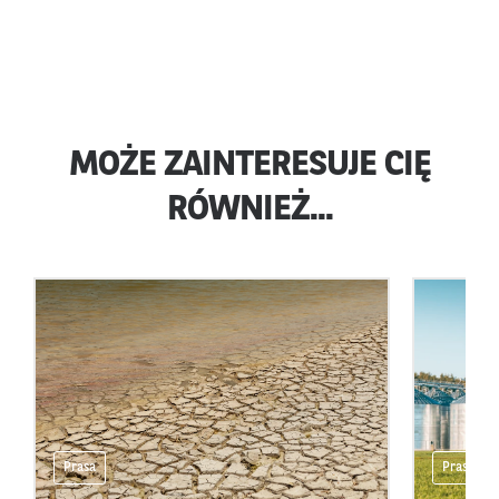
MOŻE ZAINTERESUJE CIĘ
RÓWNIEŻ...
Prasa
Prasa