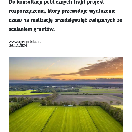
Do konsultacji publicznych trafił projekt
rozporządzenia, który przewiduje wydłużenie
czasu na realizację przedsięwzięć związanych ze
scalaniem gruntów.
www.agropolska.pl
09.12.2024