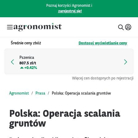
Poznaj korzyści Agronomist i
zarejestruj się!
Średnie ceny zbóż
Dostosuj wyświetlanie ceny
Pszenica
807.5 zł/t
+
0.42%
Więcej cen dostępnych po rejestracji
Agronomist
Prasa
Polska: Operacja scalania gruntów
Polska: Operacja scalania
gruntów