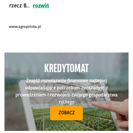
rzecz B...
rozwiń
www.agropolska.pl
KREDYTOMAT
Znajdź rozwiązanie finansowe najlepiej
odpowiadające potrzebom związanym z
prowadzeniem i rozwojem twojego gospodarstwa
rolnego
ZOBACZ