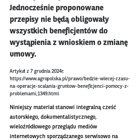
Jednocześnie proponowane
przepisy nie będą obligowały
wszystkich beneficjentów do
wystąpienia z wnioskiem o zmianę
umowy.
Artykuł z 7 grudnia 2024r.
https://www.agropolska.pl/prawo/bedzie-wiecej-czasu-
na-operacje-scalania-gruntow-beneficjenci-pomocy-z-
problemami,1349.html
Niniejszy materiał stanowi integralną cześć
autorskiego, dokumentalistycznego,
wieloźródłowego przeglądu mediów
internetowych sporządzanego serwisowo na