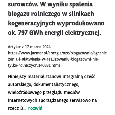
surowców. W wyniku spalenia
biogazu rolniczego w silnikach
kogeneracyjnych wyprodukowano
ok. 797 GWh energii elektrycznej.
Artykuł z 17 marca 2024:
https://www.farmer.pl/energia/oze/biogazownie/ogranic
zenia-i-ulatwienia-w-realizowaniu-biogazowni-nie-
tylko-rolniczych,140831.html
Niniejszy materiał stanowi integralną cześć
autorskiego, dokumentalistycznego,
wieloźródłowego przeglądu mediów
internetowych sporządzanego serwisowo na
rzecz B...
rozwiń