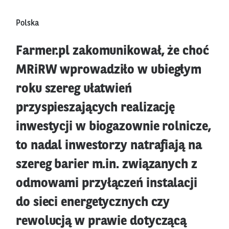
Polska
Farmer.pl zakomunikował, że choć
MRiRW wprowadziło w ubiegłym
roku szereg ułatwień
przyspieszających realizację
inwestycji w biogazownie rolnicze,
to nadal inwestorzy natrafiają na
szereg barier m.in. związanych z
odmowami przyłączeń instalacji
do sieci energetycznych czy
rewolucją w prawie dotyczącą