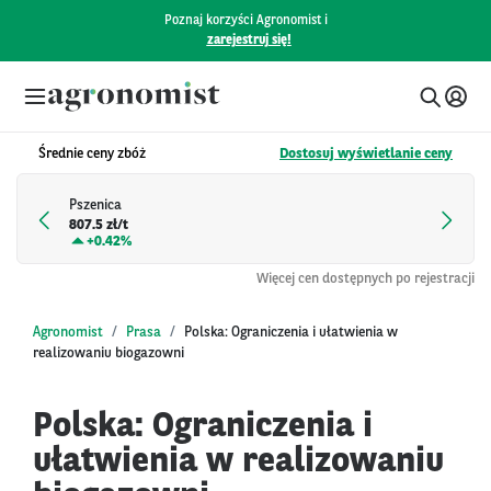
Poznaj korzyści Agronomist i
zarejestruj się!
Średnie ceny zbóż
Dostosuj wyświetlanie ceny
Pszenica
807.5 zł/t
+
0.42%
Więcej cen dostępnych po rejestracji
Agronomist
Prasa
Polska: Ograniczenia i ułatwienia w
realizowaniu biogazowni
Polska: Ograniczenia i
ułatwienia w realizowaniu