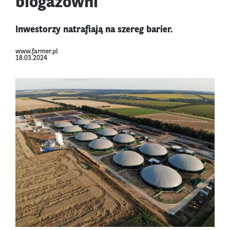
biogazowni
Inwestorzy natrafiają na szereg barier.
www.farmer.pl
18.03.2024