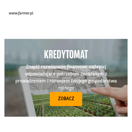
www.farmer.pl
KREDYTOMAT
Znajdź rozwiązanie finansowe najlepiej
odpowiadające potrzebom związanym z
prowadzeniem i rozwojem twojego gospodarstwa
rolnego
ZOBACZ