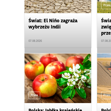
Prasa
Prasa
Świat: El Niño zagraża
Świa
wybrzeżu Indii
zwię
prze
07.08.2026
07.08.2
Prasa
Prasa
Polska: Jabłka krajeńskie
Pols