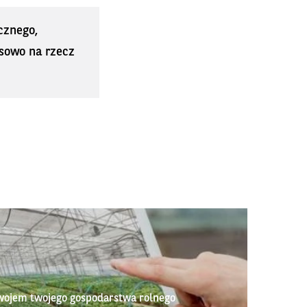
cznego,
sowo na rzecz
wojem twojego gospodarstwa rolnego