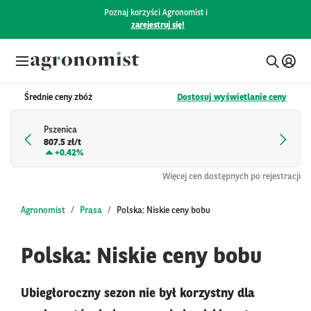
Poznaj korzyści Agronomist i
zarejestruj się!
Średnie ceny zbóż
Dostosuj wyświetlanie ceny
Pszenica
807.5 zł/t
+
0.42%
Więcej cen dostępnych po rejestracji
Agronomist
Prasa
Polska: Niskie ceny bobu
Polska: Niskie ceny bobu
Ubiegłoroczny sezon nie był korzystny dla