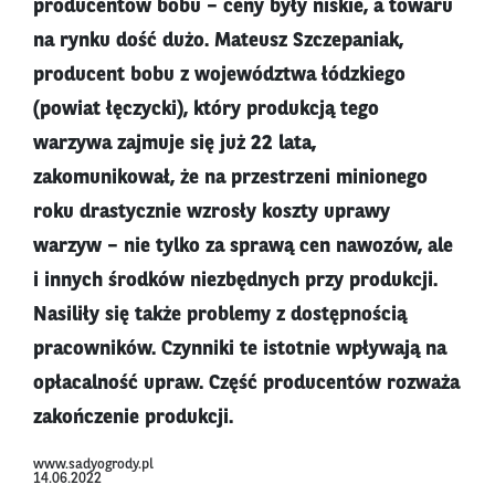
producentów bobu – ceny były niskie, a towaru
na rynku dość dużo. Mateusz Szczepaniak,
producent bobu z województwa łódzkiego
(powiat łęczycki), który produkcją tego
warzywa zajmuje się już 22 lata,
zakomunikował, że na przestrzeni minionego
roku drastycznie wzrosły koszty uprawy
warzyw – nie tylko za sprawą cen nawozów, ale
i innych środków niezbędnych przy produkcji.
Nasiliły się także problemy z dostępnością
pracowników. Czynniki te istotnie wpływają na
opłacalność upraw. Część producentów rozważa
zakończenie produkcji.
www.sadyogrody.pl
14.06.2022