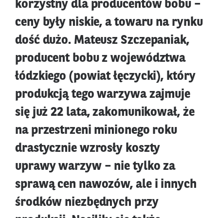
korzystny dla producentów bobu –
ceny były niskie, a towaru na rynku
dość dużo. Mateusz Szczepaniak,
producent bobu z województwa
łódzkiego (powiat łęczycki), który
produkcją tego warzywa zajmuje
się już 22 lata, zakomunikował, że
na przestrzeni minionego roku
drastycznie wzrosły koszty
uprawy warzyw – nie tylko za
sprawą cen nawozów, ale i innych
środków niezbędnych przy