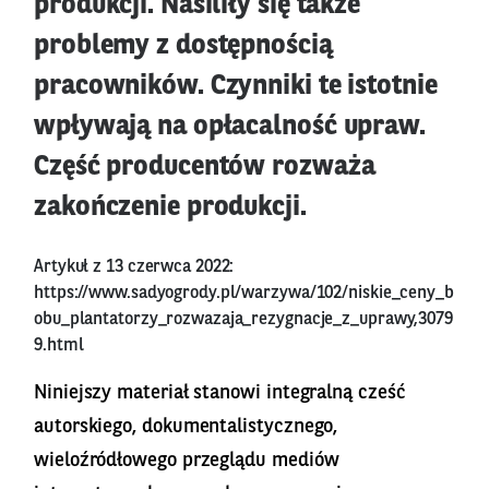
produkcji. Nasiliły się także
problemy z dostępnością
pracowników. Czynniki te istotnie
wpływają na opłacalność upraw.
Część producentów rozważa
zakończenie produkcji.
Artykuł z 13 czerwca 2022:
https://www.sadyogrody.pl/warzywa/102/niskie_ceny_b
obu_plantatorzy_rozwazaja_rezygnacje_z_uprawy,3079
9.html
Niniejszy materiał stanowi integralną cześć
autorskiego, dokumentalistycznego,
wieloźródłowego przeglądu mediów