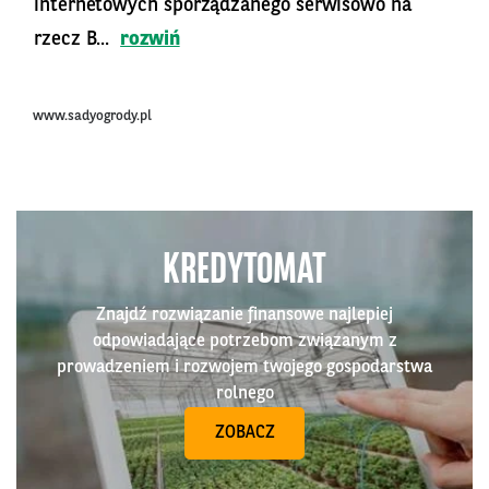
internetowych sporządzanego serwisowo na
rzecz B...
rozwiń
www.sadyogrody.pl
KREDYTOMAT
Znajdź rozwiązanie finansowe najlepiej
odpowiadające potrzebom związanym z
prowadzeniem i rozwojem twojego gospodarstwa
rolnego
ZOBACZ