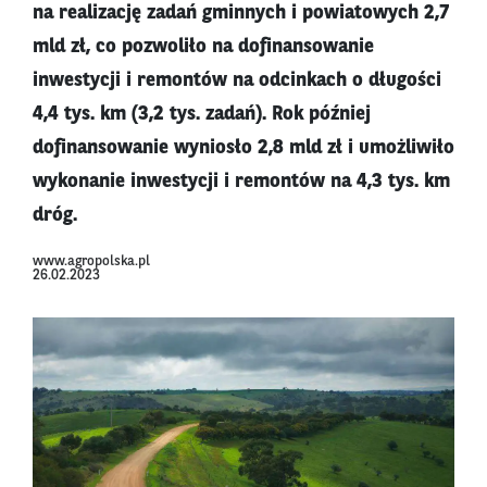
na realizację zadań gminnych i powiatowych 2,7
mld zł, co pozwoliło na dofinansowanie
inwestycji i remontów na odcinkach o długości
4,4 tys. km (3,2 tys. zadań). Rok później
dofinansowanie wyniosło 2,8 mld zł i umożliwiło
wykonanie inwestycji i remontów na 4,3 tys. km
dróg.
www.agropolska.pl
26.02.2023