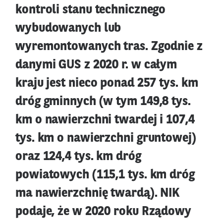
kontroli stanu technicznego
wybudowanych lub
wyremontowanych tras. Zgodnie z
danymi GUS z 2020 r. w całym
kraju jest nieco ponad 257 tys. km
dróg gminnych (w tym 149,8 tys.
km o nawierzchni twardej i 107,4
tys. km o nawierzchni gruntowej)
oraz 124,4 tys. km dróg
powiatowych (115,1 tys. km dróg
ma nawierzchnię twardą). NIK
podaje, że w 2020 roku Rządowy