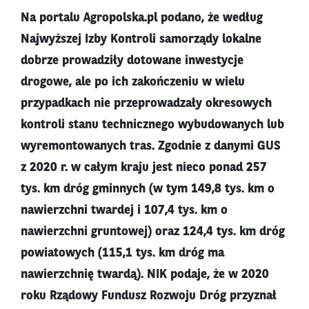
Na portalu Agropolska.pl podano, że według
Najwyższej Izby Kontroli samorządy lokalne
dobrze prowadziły dotowane inwestycje
drogowe, ale po ich zakończeniu w wielu
przypadkach nie przeprowadzały okresowych
kontroli stanu technicznego wybudowanych lub
wyremontowanych tras. Zgodnie z danymi GUS
z 2020 r. w całym kraju jest nieco ponad 257
tys. km dróg gminnych (w tym 149,8 tys. km o
nawierzchni twardej i 107,4 tys. km o
nawierzchni gruntowej) oraz 124,4 tys. km dróg
powiatowych (115,1 tys. km dróg ma
nawierzchnię twardą). NIK podaje, że w 2020
roku Rządowy Fundusz Rozwoju Dróg przyznał