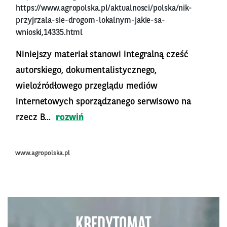
https://www.agropolska.pl/aktualnosci/polska/nik-
przyjrzala-sie-drogom-lokalnym-jakie-sa-
wnioski,14335.html
Niniejszy materiał stanowi integralną cześć
autorskiego, dokumentalistycznego,
wieloźródłowego przeglądu mediów
internetowych sporządzanego serwisowo na
rzecz B...
rozwiń
www.agropolska.pl
KREDYTOMAT