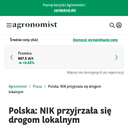
Poznaj korzyści Agronomist i
zarejestruj się!
Średnie ceny zbóż
Dostosuj wyświetlanie ceny
Pszenica
807.5 zł/t
+
0.42%
Więcej cen dostępnych po rejestracji
Agronomist
Prasa
Polska: NIK przyjrzała się drogom
lokalnym
Polska: NIK przyjrzała się
drogom lokalnym