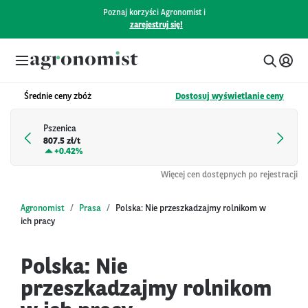
Poznaj korzyści Agronomist i
zarejestruj się!
Średnie ceny zbóż
Dostosuj wyświetlanie ceny
Pszenica
807.5 zł/t
+
0.42%
Więcej cen dostępnych po rejestracji
Agronomist
Prasa
Polska: Nie przeszkadzajmy rolnikom w
ich pracy
Polska: Nie
przeszkadzajmy rolnikom