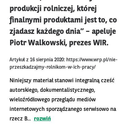
produkcji rolniczej, której
finalnymi produktami jest to, co
zjadasz każdego dnia” – apeluje
Piotr Walkowski, prezes WIR.
Artykuł z 16 sierpnia 2020:
https://www.wrp.pl/nie-
przeszkadzajmy-rolnikom-w-ich-pracy/
Niniejszy materiał stanowi integralną cześć
autorskiego, dokumentalistycznego,
wieloźródłowego przeglądu mediów
internetowych sporządzanego serwisowo na
rzecz B...
rozwiń