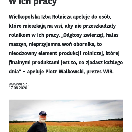
w ich pracy
Wielkopolska Izba Rolnicza apeluje do osób,
które mieszkają na wsi, aby nie przeszkadzały
rolnikom w ich pracy. „Odgłosy zwierząt, hałas
maszyn, nieprzyjemna woń obornika, to
nieodzowny element produkcji rolniczej, której
finalnymi produktami jest to, co zjadasz każdego
dnia” – apeluje Piotr Walkowski, prezes WIR.
www.wrp.pl
17.08.2020