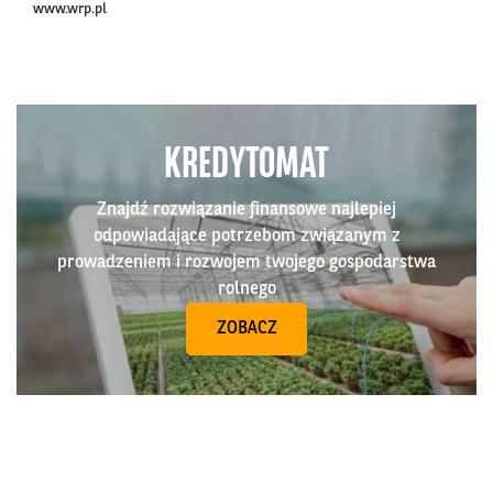
www.wrp.pl
KREDYTOMAT
Znajdź rozwiązanie finansowe najlepiej
odpowiadające potrzebom związanym z
prowadzeniem i rozwojem twojego gospodarstwa
rolnego
ZOBACZ