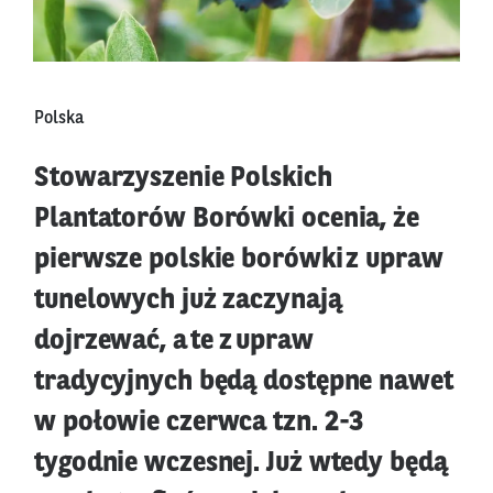
Polska
Stowarzyszenie Polskich
Plantatorów Borówki ocenia, że
pierwsze polskie borówki z upraw
tunelowych już zaczynają
dojrzewać, a te z upraw
tradycyjnych będą dostępne nawet
w połowie czerwca tzn. 2-3
tygodnie wczesnej. Już wtedy będą