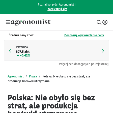
Poznaj korzyści Agronomist i
zarejestruj się!
Średnie ceny zbóż
Dostosuj wyświetlanie ceny
Pszenica
807.5 zł/t
+
0.42%
Więcej cen dostępnych po rejestracji
Agronomist
Prasa
Polska: Nie obyło się bez strat, ale
produkcja borówki utrzymana
Polska: Nie obyło się bez
strat, ale produkcja