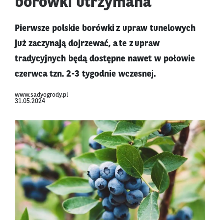
borówki utrzymana
Pierwsze polskie borówki z upraw tunelowych
już zaczynają dojrzewać, a te z upraw
tradycyjnych będą dostępne nawet w połowie
czerwca tzn. 2-3 tygodnie wczesnej.
www.sadyogrody.pl
31.05.2024