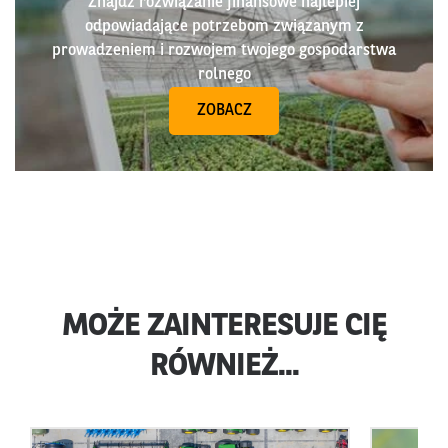
Znajdź rozwiązanie finansowe najlepiej
odpowiadające potrzebom związanym z
prowadzeniem i rozwojem twojego gospodarstwa
rolnego
ZOBACZ
MOŻE ZAINTERESUJE CIĘ
RÓWNIEŻ...