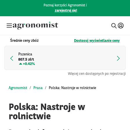
Poznaj korzyści Agronomist i
zarejestruj się!
Średnie ceny zbóż
Dostosuj wyświetlanie ceny
Pszenica
807.5 zł/t
+
0.42%
Więcej cen dostępnych po rejestracji
Agronomist
Prasa
Polska: Nastroje w rolnictwie
Polska: Nastroje w
rolnictwie