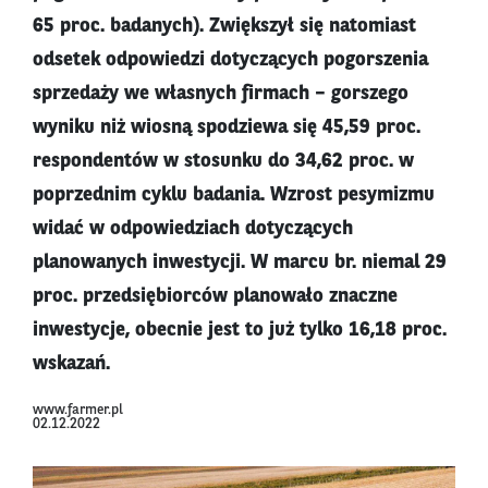
65 proc. badanych). Zwiększył się natomiast
odsetek odpowiedzi dotyczących pogorszenia
sprzedaży we własnych firmach – gorszego
wyniku niż wiosną spodziewa się 45,59 proc.
respondentów w stosunku do 34,62 proc. w
poprzednim cyklu badania. Wzrost pesymizmu
widać w odpowiedziach dotyczących
planowanych inwestycji. W marcu br. niemal 29
proc. przedsiębiorców planowało znaczne
inwestycje, obecnie jest to już tylko 16,18 proc.
wskazań.
www.farmer.pl
02.12.2022