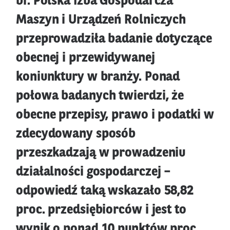
br. Polska Izba Gospodarcza
Maszyn i Urządzeń Rolniczych
przeprowadziła badanie dotyczące
obecnej i przewidywanej
koniunktury w branży. Ponad
połowa badanych twierdzi, że
obecne przepisy, prawo i podatki w
zdecydowany sposób
przeszkadzają w prowadzeniu
działalności gospodarczej –
odpowiedź taką wskazało 58,82
proc. przedsiębiorców i jest to
wynik o ponad 10 punktów proc.