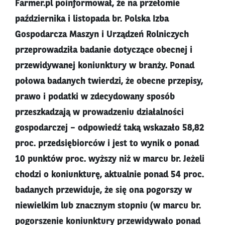
Farmer.pl poinformował, że na przełomie
października i listopada br. Polska Izba
Gospodarcza Maszyn i Urządzeń Rolniczych
przeprowadziła badanie dotyczące obecnej i
przewidywanej koniunktury w branży. Ponad
połowa badanych twierdzi, że obecne przepisy,
prawo i podatki w zdecydowany sposób
przeszkadzają w prowadzeniu działalności
gospodarczej – odpowiedź taką wskazało 58,82
proc. przedsiębiorców i jest to wynik o ponad
10 punktów proc. wyższy niż w marcu br. Jeżeli
chodzi o koniunkturę, aktualnie ponad 54 proc.
badanych przewiduje, że się ona pogorszy w
niewielkim lub znacznym stopniu (w marcu br.
pogorszenie koniunktury przewidywało ponad