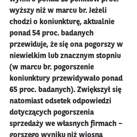
wyższy niż w marcu br. Jeżeli
chodzi o koniunkturę, aktualnie
ponad 54 proc. badanych
przewiduje, że się ona pogorszy w
niewielkim lub znacznym stopniu
(w marcu br. pogorszenie
koniunktury przewidywało ponad
65 proc. badanych). Zwiększył się
natomiast odsetek odpowiedzi
dotyczących pogorszenia
sprzedaży we własnych firmach –
gorszego wyniku niż wiosną