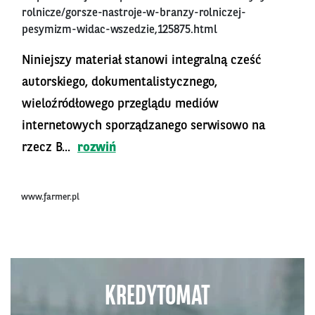
rolnicze/gorsze-nastroje-w-branzy-rolniczej-
pesymizm-widac-wszedzie,125875.html
Niniejszy materiał stanowi integralną cześć
autorskiego, dokumentalistycznego,
wieloźródłowego przeglądu mediów
internetowych sporządzanego serwisowo na
rzecz B...
rozwiń
www.farmer.pl
KREDYTOMAT