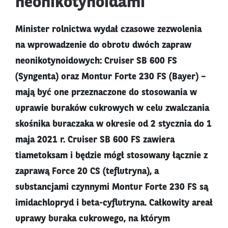
neonikotynoidami
Minister rolnictwa wydał czasowe zezwolenia
na wprowadzenie do obrotu dwóch zapraw
neonikotynoidowych: Cruiser SB 600 FS
(Syngenta) oraz Montur Forte 230 FS (Bayer) –
mają być one przeznaczone do stosowania w
uprawie buraków cukrowych w celu zwalczania
skośnika buraczaka w okresie od 2 stycznia do 1
maja 2021 r. Cruiser SB 600 FS zawiera
tiametoksam i będzie mógł stosowany łącznie z
zaprawą Force 20 CS (teflutryna), a
substancjami czynnymi Montur Forte 230 FS są
imidachlopryd i beta-cyflutryna. Całkowity areał
uprawy buraka cukrowego, na którym