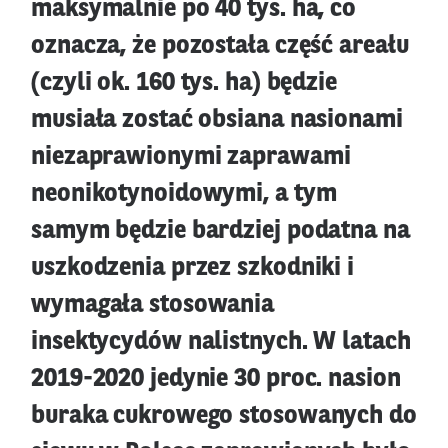
maksymalnie po 40 tys. ha, co
oznacza, że pozostała część areału
(czyli ok. 160 tys. ha) będzie
musiała zostać obsiana nasionami
niezaprawionymi zaprawami
neonikotynoidowymi, a tym
samym będzie bardziej podatna na
uszkodzenia przez szkodniki i
wymagała stosowania
insektycydów nalistnych. W latach
2019-2020 jedynie 30 proc. nasion
buraka cukrowego stosowanych do