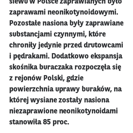
siewu w Polsce zaprawianych było
zaprawami neonikotynoidowymi.
Pozostałe nasiona były zaprawiane
substancjami czynnymi, które
chroniły jedynie przed drutowcami
i pędrakami. Dodatkowo ekspansja
skośnika buraczaka rozpoczęła się
z rejonów Polski, gdzie
powierzchnia uprawy buraków, na
której wysiane zostały nasiona
niezaprawione neonikotynoidami
stanowiła 85 proc.