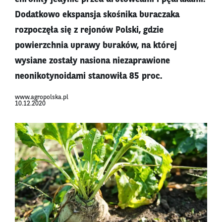
Dodatkowo ekspansja skośnika buraczaka
rozpoczęła się z rejonów Polski, gdzie
powierzchnia uprawy buraków, na której
wysiane zostały nasiona niezaprawione
neonikotynoidami stanowiła 85 proc.
www.agropolska.pl
10.12.2020