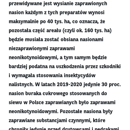
przewidywane jest wysianie zaprawionych
nasion każdym z tych preparatów wynosi
maksymalnie po 40 tys. ha, co oznacza, że
pozostała część areału (czyli ok. 160 tys. ha)
będzie musiała zostać obsiana nasionami
niezaprawionymi zaprawami
neonikotynoidowymi, a tym samym będzie
bardziej podatna na uszkodzenia przez szkodniki
i wymagała stosowania insektycydów
nalistnych. W latach 2019-2020 jedynie 30 proc.
nasion buraka cukrowego stosowanych do
siewu w Polsce zaprawianych było zaprawami
neonikotynoidowymi. Pozostałe nasiona były
zaprawiane substancjami czynnymi, które
chroniły jedynie przed drutowcami i pędrakami.