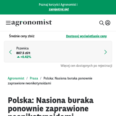
Poznaj korzyści Agronomist i
zarejestruj się!
Średnie ceny zbóż
Dostosuj wyświetlanie ceny
Pszenica
807.5 zł/t
+
0.42%
Więcej cen dostępnych po rejestracji
Agronomist
Prasa
Polska: Nasiona buraka ponownie
zaprawione neonikotynoidami
Polska: Nasiona buraka
ponownie zaprawione