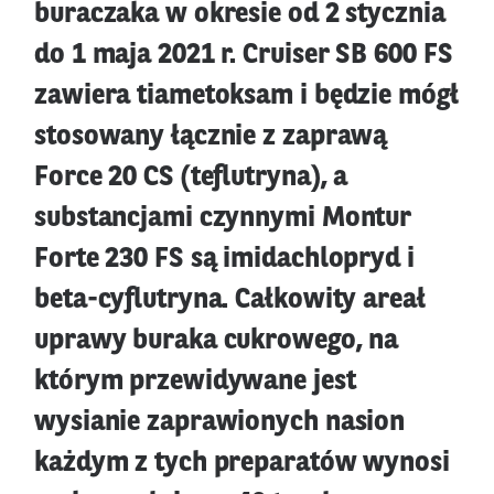
buraczaka w okresie od 2 stycznia
do 1 maja 2021 r. Cruiser SB 600 FS
zawiera tiametoksam i będzie mógł
stosowany łącznie z zaprawą
Force 20 CS (teflutryna), a
substancjami czynnymi Montur
Forte 230 FS są imidachlopryd i
beta-cyflutryna. Całkowity areał
uprawy buraka cukrowego, na
którym przewidywane jest
wysianie zaprawionych nasion
każdym z tych preparatów wynosi