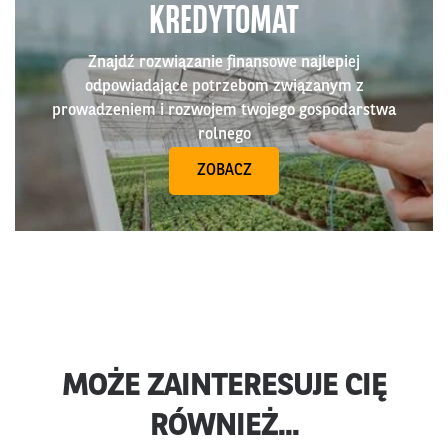
KREDYTOMAT
Znajdź rozwiązanie finansowe najlepiej
odpowiadające potrzebom związanym z
prowadzeniem i rozwojem twojego gospodarstwa
rolnego
ZOBACZ
MOŻE ZAINTERESUJE CIĘ
RÓWNIEŻ...