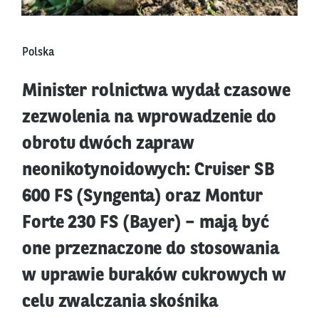
Polska
Minister rolnictwa wydał czasowe
zezwolenia na wprowadzenie do
obrotu dwóch zapraw
neonikotynoidowych: Cruiser SB
600 FS (Syngenta) oraz Montur
Forte 230 FS (Bayer) – mają być
one przeznaczone do stosowania
w uprawie buraków cukrowych w
celu zwalczania skośnika