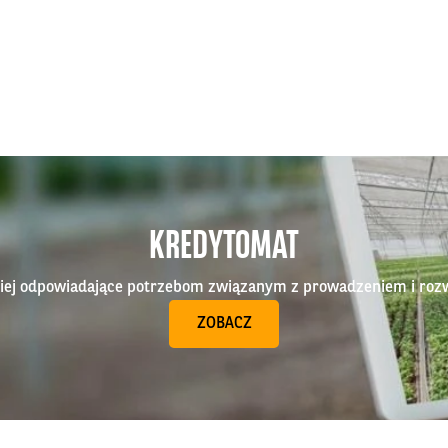
KREDYTOMAT
epiej odpowiadające potrzebom związanym z prowadzeniem i roz
ZOBACZ