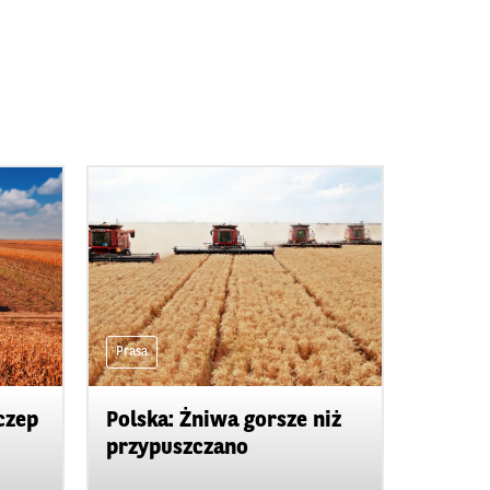
Prasa
czep
Polska: Żniwa gorsze niż
przypuszczano