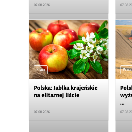
07.08.2026
07.08.2
Prasa
Prasa
Polska: Jabłka krajeńskie
Pols
na elitarnej liście
wyżs
...
07.08.2026
07.08.2