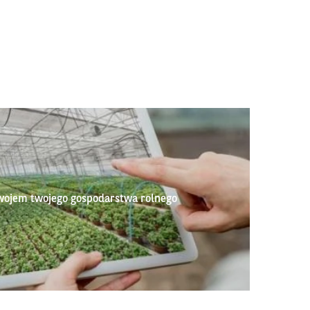
wojem twojego gospodarstwa rolnego