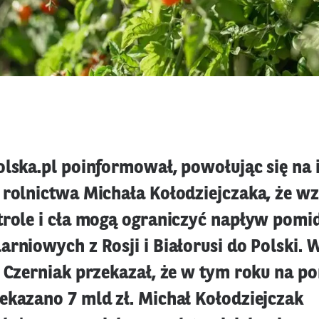
olska.pl poinformował, powołując się na 
 rolnictwa Michała Kołodziejczaka, że 
trole i cła mogą ograniczyć napływ pomi
rniowych z Rosji i Białorusi do Polski. 
k Czerniak przekazał, że w tym roku na p
ekazano 7 mld zł. Michał Kołodziejczak