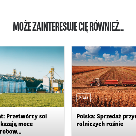
MOŻE ZAINTERESUJE CIĘ RÓWNIEŻ...
Prasa
t: Przetwórcy soi
Polska: Sprzedaż przy
kszają moce
rolniczych rośnie
robow...