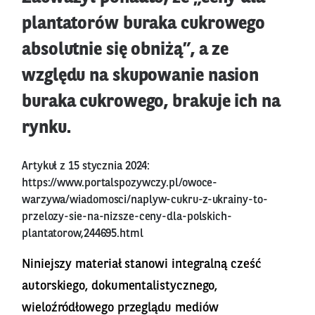
plantatorów buraka cukrowego
absolutnie się obniżą”, a ze
względu na skupowanie nasion
buraka cukrowego, brakuje ich na
rynku.
Artykuł z 15 stycznia 2024:
https://www.portalspozywczy.pl/owoce-
warzywa/wiadomosci/naplyw-cukru-z-ukrainy-to-
przelozy-sie-na-nizsze-ceny-dla-polskich-
plantatorow,244695.html
Niniejszy materiał stanowi integralną cześć
autorskiego, dokumentalistycznego,
wieloźródłowego przeglądu mediów