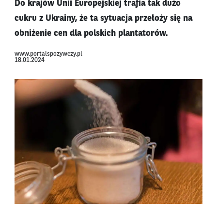
Do krajów Unii Europejskiej trafia tak dużo
cukru z Ukrainy, że ta sytuacja przełoży się na
obniżenie cen dla polskich plantatorów.
www.portalspozywczy.pl
18.01.2024