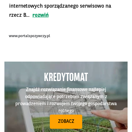
internetowych sporządzanego serwisowo na
rzecz B...
rozwiń
www.portalspozywczy.pl
KREDYTOMAT
Znajdź rozwiązanie finansowe najlepiej
odpowiadające potrzebom związanym z
prowadzeniem i rozwojem twojego gospodarstwa
rolnego
ZOBACZ