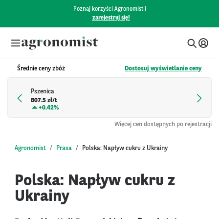
Poznaj korzyści Agronomist i
zarejestruj się!
Średnie ceny zbóż
Dostosuj wyświetlanie ceny
Pszenica
807.5 zł/t
+
0.42%
Więcej cen dostępnych po rejestracji
Agronomist
Prasa
Polska: Napływ cukru z Ukrainy
Polska: Napływ cukru z
Ukrainy