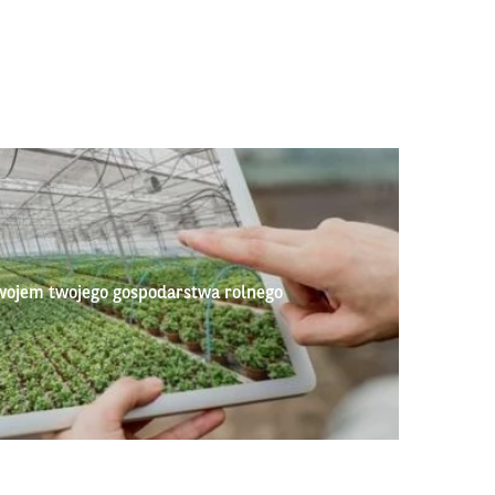
wojem twojego gospodarstwa rolnego