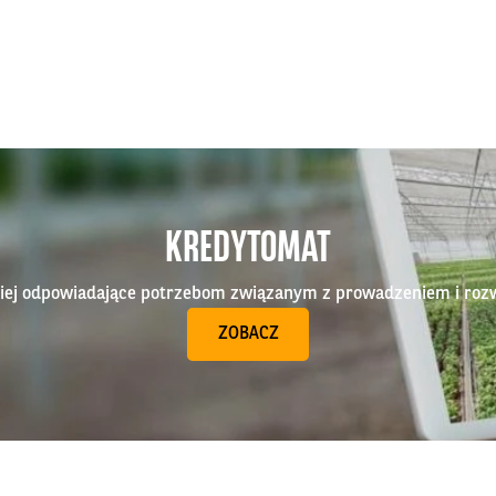
KREDYTOMAT
epiej odpowiadające potrzebom związanym z prowadzeniem i roz
ZOBACZ