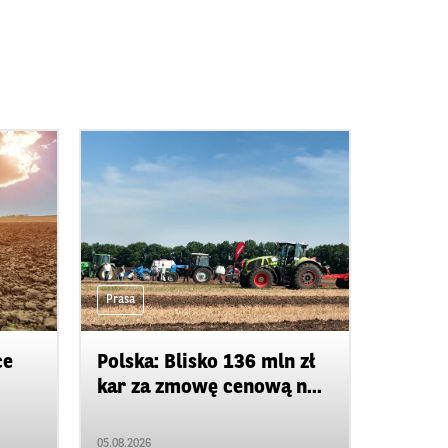
Prasa
ce
Polska: Blisko 136 mln zł
kar za zmowę cenową n...
05.08.2026