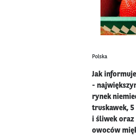
Polska
Jak informuje
- największy
rynek niemie
truskawek, 5 
i śliwek oraz
owoców miękk