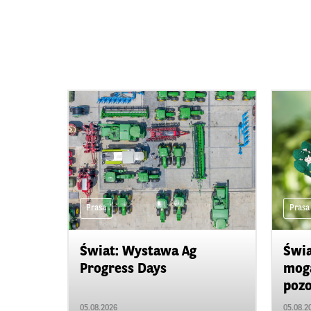
Prasa
Prasa
Świat: Wystawa Ag
Świa
Progress Days
mogą
pozo
05.08.2026
05.08.2