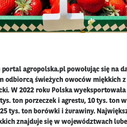
 portal agropolska.pl powołując się na d
m odbiorcą świeżych owoców miękkich z P
cki. W 2022 roku Polska wyeksportowała 
tys. ton porzeczek i agrestu, 10 tys. ton w
 25 tys. ton borówki i żurawiny. Najwięks
ich znajduje się w województwach lube