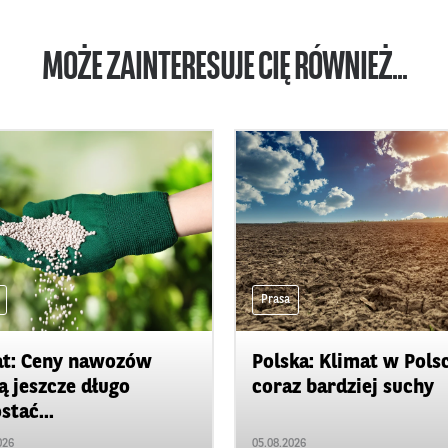
MOŻE ZAINTERESUJE CIĘ RÓWNIEŻ...
Prasa
t: Ceny nawozów
Polska: Klimat w Pols
 jeszcze długo
coraz bardziej suchy
stać...
026
05.08.2026