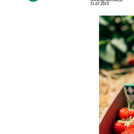
www.agropolska.pl
31.07.2023