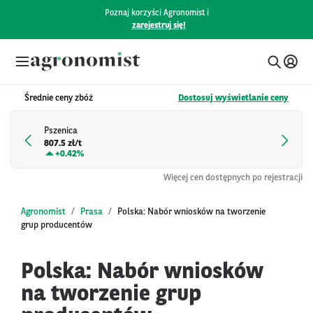
Poznaj korzyści Agronomist i
zarejestruj się!
Średnie ceny zbóż
Dostosuj wyświetlanie ceny
Pszenica
807.5 zł/t
+
0.42%
Więcej cen dostępnych po rejestracji
Agronomist
Prasa
Polska: Nabór wniosków na tworzenie
grup producentów
Polska: Nabór wniosków
na tworzenie grup