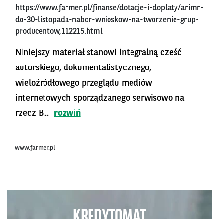
https://www.farmer.pl/finanse/dotacje-i-doplaty/arimr-
do-30-listopada-nabor-wnioskow-na-tworzenie-grup-
producentow,112215.html
Niniejszy materiał stanowi integralną cześć
autorskiego, dokumentalistycznego,
wieloźródłowego przeglądu mediów
internetowych sporządzanego serwisowo na
rzecz B...
rozwiń
www.farmer.pl
KREDYTOMAT