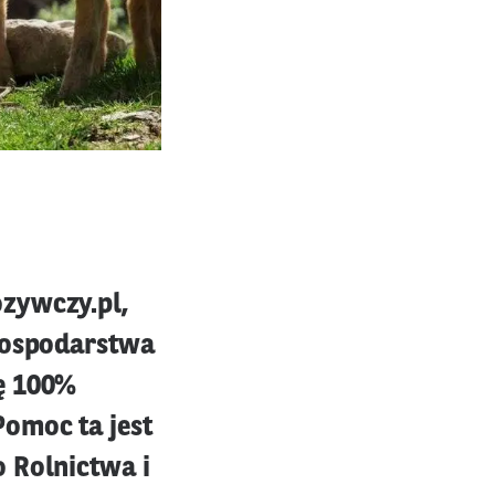
zywczy.pl,
 gospodarstwa
ę 100%
Pomoc ta jest
 Rolnictwa i