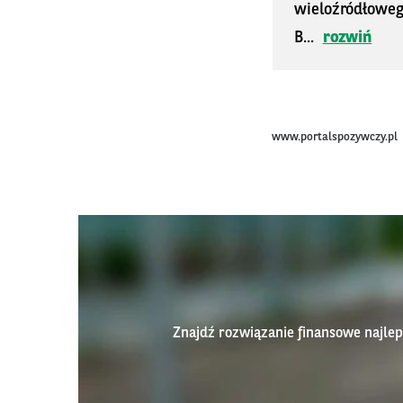
wieloźródłoweg
B...
rozwiń
www.portalspozywczy.pl
Znajdź rozwiązanie finansowe najl