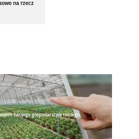
sowo na rzecz
wojem twojego gospodarstwa rolnego