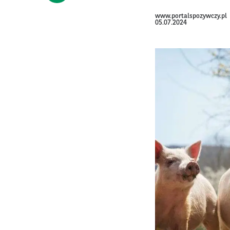
www.portalspozywczy.pl
05.07.2024