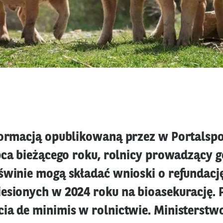
formacją opublikowaną przez w Portalspo
ipca bieżącego roku, rolnicy prowadzący
świnie mogą składać wnioski o refundacj
esionych w 2024 roku na bioasekurację. 
ia de minimis w rolnictwie. Ministerstwo