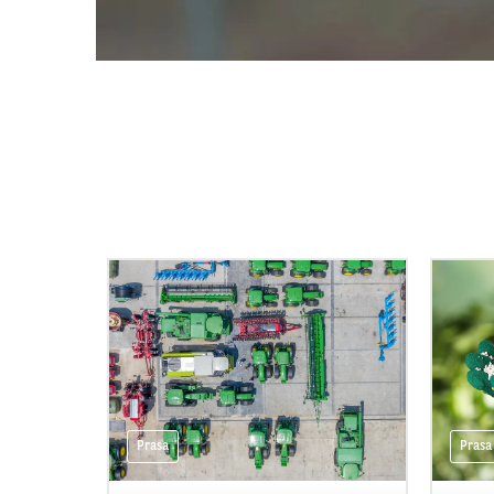
Prasa
Prasa