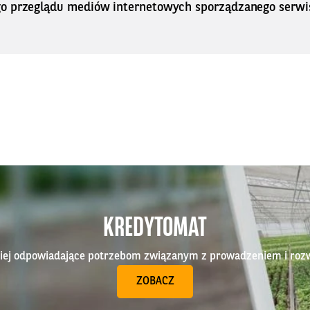
o przeglądu mediów internetowych sporządzanego serwi
KREDYTOMAT
epiej odpowiadające potrzebom związanym z prowadzeniem i roz
ZOBACZ