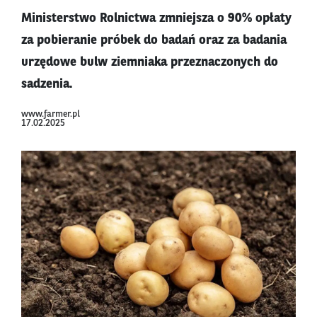
Ministerstwo Rolnictwa zmniejsza o 90% opłaty
za pobieranie próbek do badań oraz za badania
urzędowe bulw ziemniaka przeznaczonych do
sadzenia.
www.farmer.pl
17.02.2025