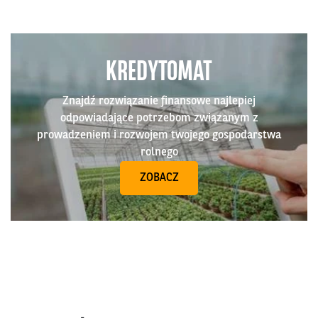
KREDYTOMAT
Znajdź rozwiązanie finansowe najlepiej
odpowiadające potrzebom związanym z
prowadzeniem i rozwojem twojego gospodarstwa
rolnego
ZOBACZ