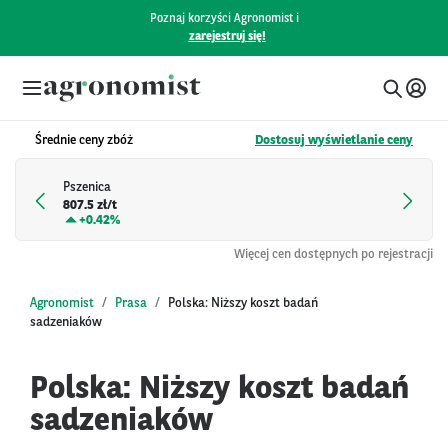
Poznaj korzyści Agronomist i
zarejestruj się!
Średnie ceny zbóż
Dostosuj wyświetlanie ceny
Pszenica
807.5 zł/t
+
0.42%
Więcej cen dostępnych po rejestracji
Agronomist
Prasa
Polska: Niższy koszt badań
sadzeniaków
Polska: Niższy koszt badań
sadzeniaków